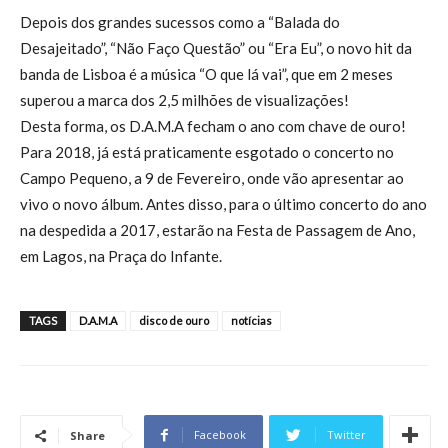
Depois dos grandes sucessos como a “Balada do
Desajeitado”, “Não Faço Questão” ou “Era Eu”, o novo hit da
banda de Lisboa é a música “O que lá vai”, que em 2 meses
superou a marca dos 2,5 milhões de visualizações!
Desta forma, os D.A.M.A fecham o ano com chave de ouro!
Para 2018, já está praticamente esgotado o concerto no
Campo Pequeno, a 9 de Fevereiro, onde vão apresentar ao
vivo o novo álbum. Antes disso, para o último concerto do ano
na despedida a 2017, estarão na Festa de Passagem de Ano,
em Lagos, na Praça do Infante.
TAGS
D.A.M.A
disco de ouro
notícias
Facebook
Twitter
Share