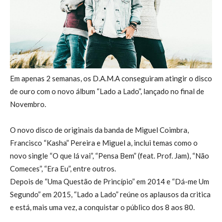
Em apenas 2 semanas, os D.A.M.A conseguiram atingir o disco
de ouro com o novo álbum “Lado a Lado”, lançado no final de
Novembro.
O novo disco de originais da banda de Miguel Coimbra,
Francisco “Kasha” Pereira e Miguel a, inclui temas como o
novo single “O que lá vai”, “Pensa Bem” (feat. Prof. Jam), “Não
Comeces”, “Era Eu”, entre outros.
Depois de “Uma Questão de Princípio” em 2014 e “Dá-me Um
Segundo” em 2015, “Lado a Lado” reúne os aplausos da critica
e está, mais uma vez, a conquistar o público dos 8 aos 80.