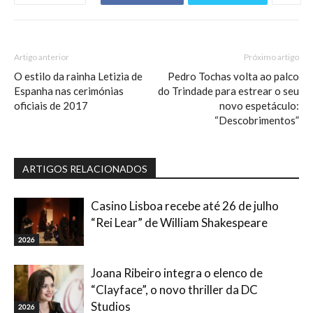
Artigo anterior
Próximo artigo
O estilo da rainha Letizia de
Pedro Tochas volta ao palco
Espanha nas cerimónias
do Trindade para estrear o seu
oficiais de 2017
novo espetáculo:
“Descobrimentos”
ARTIGOS RELACIONADOS
Casino Lisboa recebe até 26 de julho
“Rei Lear” de William Shakespeare
2026
Joana Ribeiro integra o elenco de
“Clayface”, o novo thriller da DC
Studios
2026