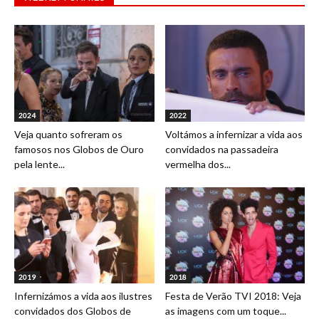
2024
2022
Veja quanto sofreram os
Voltámos a infernizar a vida aos
famosos nos Globos de Ouro
convidados na passadeira
pela lente...
vermelha dos...
2019
2018
Infernizámos a vida aos ilustres
Festa de Verão TVI 2018: Veja
convidados dos Globos de
as imagens com um toque...