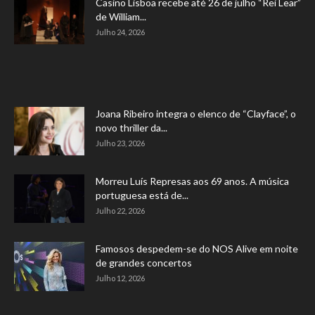
Casino Lisboa recebe até 26 de julho “Rei Lear”
de William...
Julho 24, 2026
Joana Ribeiro integra o elenco de “Clayface”, o
novo thriller da...
Julho 23, 2026
Morreu Luís Represas aos 69 anos. A música
portuguesa está de...
Julho 22, 2026
Famosos despedem-se do NOS Alive em noite
de grandes concertos
Julho 12, 2026