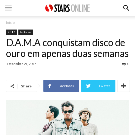
Inicio
2017
Noticias
D.A.M.A conquistam disco de
ouro em apenas duas semanas
Dezembro 21, 2017
0
Facebook
Twitter
Share