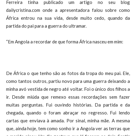
Ferreira tinha publicado um artigo no seu blog
dailycristina.com onde a apresentadora falou sobre como
África entrou na sua vida, desde muito cedo, quando da
partida do pai para a guerra do ultramar.
“Em Angola a recordar de que forma África nasceu em mim:
De África o que tenho são as fotos da tropa do meu pai. Ele,
como tantos outros, partiu novo para uma guerra deixando a
minha avó vestida de negro até voltar. Foi o único dos filhos a
ir. Desde miúda que remexo essas recordações sem fazer
muitas perguntas. Fui ouvindo histórias. Da partida e da
chegada, quando o foram abraçar no regresso. Fui lendo
cartas que enviava à amada. Por sinal, minha mãe. A mesma
que, ainda hoje, tem como sonho ir a Angola ver as terras que