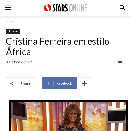
Inicio
Noticias
Cristina Ferreira em estilo
África
Outubro 21, 2015
0
Facebook
Share