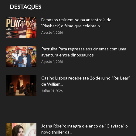
DESTAQUES
Famosos reúnem-se na antestreia de
‘Playback’, o filme que celebra o...
Agosto 4, 2026
Patrulha Pata regressa aos cinemas com uma
aventura entre dinossauros
Agosto 4, 2026
Casino Lisboa recebe até 26 de julho “Rei Lear”
de William...
Julho 24, 2026
Joana Ribeiro integra o elenco de “Clayface”, o
novo thriller da...