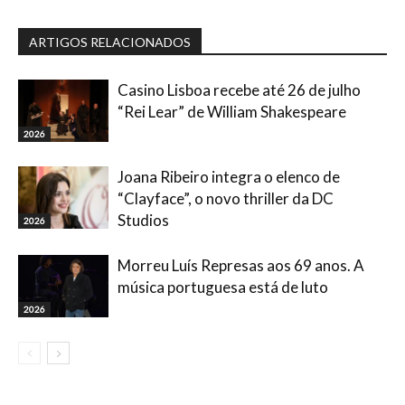
ARTIGOS RELACIONADOS
Casino Lisboa recebe até 26 de julho
“Rei Lear” de William Shakespeare
2026
Joana Ribeiro integra o elenco de
“Clayface”, o novo thriller da DC
Studios
2026
Morreu Luís Represas aos 69 anos. A
música portuguesa está de luto
2026