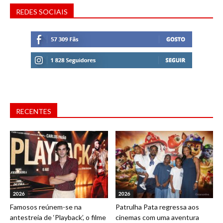
REDES SOCIAIS
RECENTES
2026
2026
Famosos reúnem-se na
Patrulha Pata regressa aos
antestreia de ‘Playback’, o filme
cinemas com uma aventura