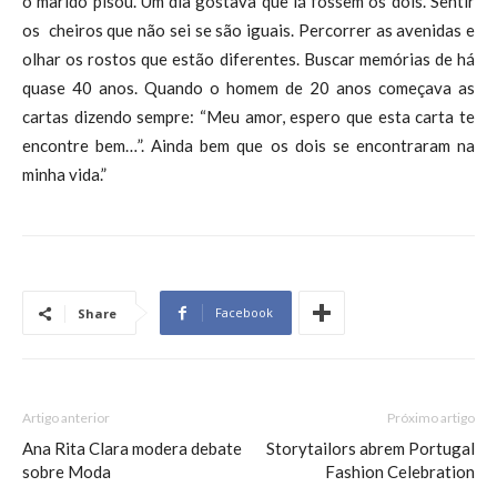
o marido pisou. Um dia gostava que lá fossem os dois. Sentir
os cheiros que não sei se são iguais. Percorrer as avenidas e
olhar os rostos que estão diferentes. Buscar memórias de há
quase 40 anos. Quando o homem de 20 anos começava as
cartas dizendo sempre: “Meu amor, espero que esta carta te
encontre bem…”. Ainda bem que os dois se encontraram na
minha vida.”
Facebook
Share
Artigo anterior
Próximo artigo
Ana Rita Clara modera debate
Storytailors abrem Portugal
sobre Moda
Fashion Celebration