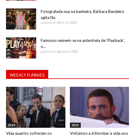
Fotografada nua na banheira, Bárbara Bandeira
agita fãs
posted on Abril 15, 2020
Famosos reúnem-se na antestreia de ‘Playback’,
o...
posted on Agosto 4, 2026
WEEKLY FUNNIES
2024
2022
Veja quanto sofreram os
Voltámos a infernizar a vida aos