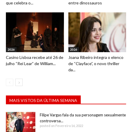
que celebra o...
entre dinossauros
2026
2026
Casino Lisboa recebe até 26 de
Joana Ribeiro integra o elenco
julho “Rei Lear” de William...
de “Clayface”, o novo thriller
da...
MAIS VISTOS DA ÚLTIMA SEMANA
Filipe Vargas fala da sua personagem sexualmente
controversa...
posted on Fevereiro 16, 2022