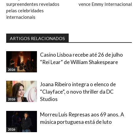
surpreendentes revelados
vence Emmy Internacional
pelas celebridades
internacionais
ARTIGOS RELACIONADOS
Casino Lisboa recebe até 26 de julho
“Rei Lear” de William Shakespeare
2026
Joana Ribeiro integra o elenco de
“Clayface”, o novo thriller da DC
Studios
2026
Morreu Luís Represas aos 69 anos. A
música portuguesa está de luto
2026