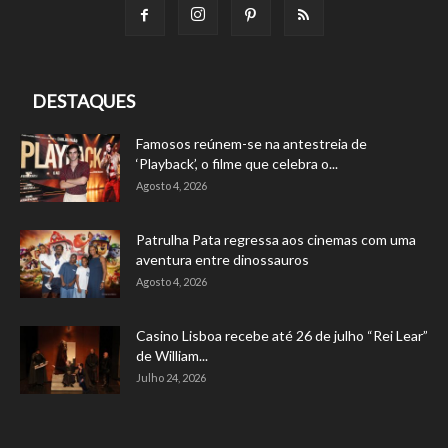
DESTAQUES
Famosos reúnem-se na antestreia de
‘Playback’, o filme que celebra o...
Agosto 4, 2026
Patrulha Pata regressa aos cinemas com uma
aventura entre dinossauros
Agosto 4, 2026
Casino Lisboa recebe até 26 de julho “Rei Lear”
de William...
Julho 24, 2026