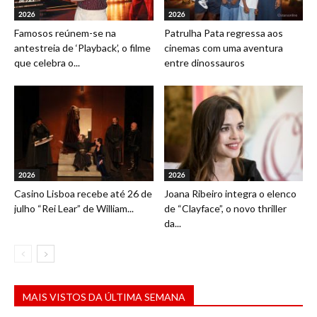
2026
2026
Famosos reúnem-se na
Patrulha Pata regressa aos
antestreia de ‘Playback’, o filme
cinemas com uma aventura
que celebra o...
entre dinossauros
2026
2026
Casino Lisboa recebe até 26 de
Joana Ribeiro integra o elenco
julho “Rei Lear” de William...
de “Clayface”, o novo thriller
da...
MAIS VISTOS DA ÚLTIMA SEMANA