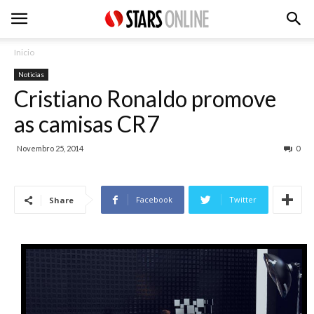
Inicio
Noticias
Cristiano Ronaldo promove
as camisas CR7
Novembro 25, 2014
0
Facebook
Twitter
Share