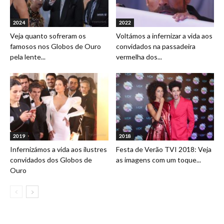
2024
2022
Veja quanto sofreram os
Voltámos a infernizar a vida aos
famosos nos Globos de Ouro
convidados na passadeira
pela lente...
vermelha dos...
2019
2018
Infernizámos a vida aos ilustres
Festa de Verão TVI 2018: Veja
convidados dos Globos de
as imagens com um toque...
Ouro