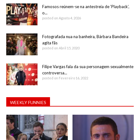
Famosos reúnem-se na antestreia de ‘Playback’,
o...
posted on Agosto 4, 2026
Fotografada nua na banheira, Bárbara Bandeira
agita fãs
posted on Abril 15, 2020
Filipe Vargas fala da sua personagem sexualmente
controversa...
posted on Fevereiro 16, 2022
WEEKLY FUNNIES