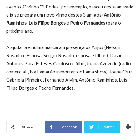
evento. O vinho “3 Podas” por exemplo, nasceu desta amizade
e já se prepara um novo vinho destes 3 amigos (
António
Raminhos
,
Luis Filipe Borges
e
Pedro Fernandes
) para o
próximo ano.
A ajudar a vindima marcaram presença os Anjos (Nelson
Rosado e Esposa, Sergio Rosado, esposa e filhos), David
Antunes, Sara Esteves Cardoso e filho, Joana Azevedo (radio
comercial), Iva Lamarão (reporter sic Fama show), Joana Cruz,
Gabriela Pinheiro, Fernando Alvim, António Raminhos, Luis
Filipe Borges e Pedro Fernandes.
Facebook
Twitter
Share