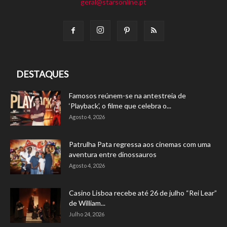
geral@starsonline.pt
DESTAQUES
Famosos reúnem-se na antestreia de
‘Playback’, o filme que celebra o...
Agosto 4, 2026
Patrulha Pata regressa aos cinemas com uma
aventura entre dinossauros
Agosto 4, 2026
Casino Lisboa recebe até 26 de julho “Rei Lear”
de William...
Julho 24, 2026