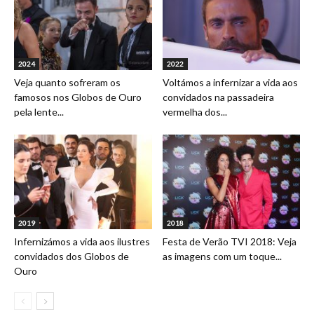
2024
2022
Veja quanto sofreram os
Voltámos a infernizar a vida aos
famosos nos Globos de Ouro
convidados na passadeira
pela lente...
vermelha dos...
2019
2018
Infernizámos a vida aos ilustres
Festa de Verão TVI 2018: Veja
convidados dos Globos de
as imagens com um toque...
Ouro