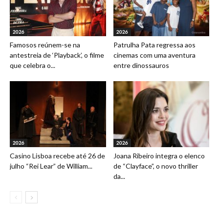
2026
2026
Famosos reúnem-se na
Patrulha Pata regressa aos
antestreia de ‘Playback’, o filme
cinemas com uma aventura
que celebra o...
entre dinossauros
2026
2026
Casino Lisboa recebe até 26 de
Joana Ribeiro integra o elenco
julho “Rei Lear” de William...
de “Clayface”, o novo thriller
da...