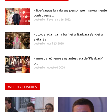
Filipe Vargas fala da sua personagem sexualmente
controversa...
posted on Fevereiro 16, 2022
Fotografada nua na banheira, Bárbara Bandeira
agita fãs
posted on Abril 15, 2020
Famosos reúnem-se na antestreia de ‘Playback’,
o...
posted on Agosto 4, 2026
WEEKLY FUNNIES