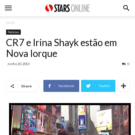
Inicio
Noticias
CR7 e Irina Shayk estão em
Nova Iorque
Junho 20, 2013
0
Facebook
Twitter
Share