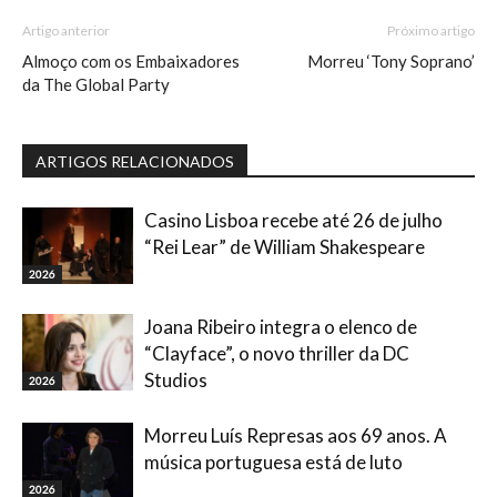
Artigo anterior
Próximo artigo
Almoço com os Embaixadores
Morreu ‘Tony Soprano’
da The Global Party
ARTIGOS RELACIONADOS
Casino Lisboa recebe até 26 de julho
“Rei Lear” de William Shakespeare
2026
Joana Ribeiro integra o elenco de
“Clayface”, o novo thriller da DC
Studios
2026
Morreu Luís Represas aos 69 anos. A
música portuguesa está de luto
2026