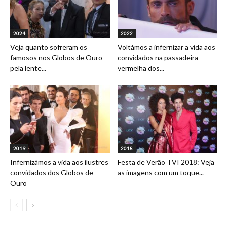
2024
2022
Veja quanto sofreram os
Voltámos a infernizar a vida aos
famosos nos Globos de Ouro
convidados na passadeira
pela lente...
vermelha dos...
2019
2018
Infernizámos a vida aos ilustres
Festa de Verão TVI 2018: Veja
convidados dos Globos de
as imagens com um toque...
Ouro