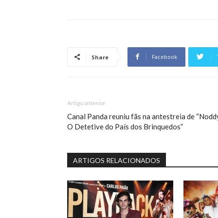
Facebook
Share
Artigo anterior
Canal Panda reuniu fãs na antestreia de “Nodd
O Detetive do País dos Brinquedos”
ARTIGOS RELACIONADOS