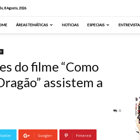
o, 8 Agosto, 2026
OME
ÁREAS TEMÁTICAS
NOTICIAS
ESPECIAIS
ENTREVISTA
9
es do filme “Como
Dragão” assistem a
0
Twitter
Google+
Pinterest