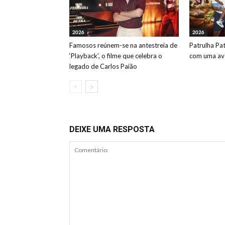
2026
2026
Famosos reúnem-se na antestreia de
Patrulha Pa
‘Playback’, o filme que celebra o
com uma ave
legado de Carlos Paião
DEIXE UMA RESPOSTA