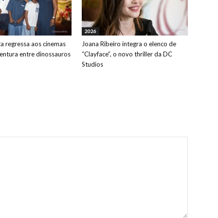
2026
ta regressa aos cinemas
Joana Ribeiro integra o elenco de
ntura entre dinossauros
“Clayface”, o novo thriller da DC
Studios