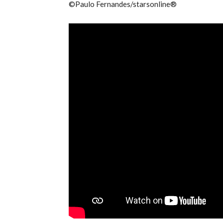
©Paulo Fernandes/starsonline®