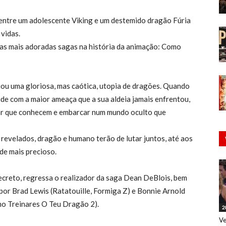
ntre um adolescente Viking e um destemido dragão Fúria
 vidas.
as mais adoradas sagas na história da animação: Como
riou uma gloriosa, mas caótica, utopia de dragões. Quando
ide com a maior ameaça que a sua aldeia jamais enfrentou,
lar que conhecem e embarcar num mundo oculto que
revelados, dragão e humano terão de lutar juntos, até aos
de mais precioso.
reto, regressa o realizador da saga Dean DeBlois, bem
 por Brad Lewis (Ratatouille, Formiga Z) e Bonnie Arnold
o Treinares O Teu Dragão 2).
2
Ve