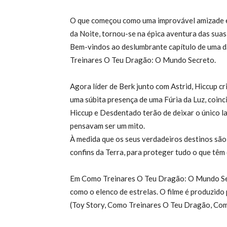
O que começou como uma improvável amizade e
da Noite, tornou-se na épica aventura das suas
Bem-vindos ao deslumbrante capítulo de uma d
Treinares O Teu Dragão: O Mundo Secreto.
Agora líder de Berk junto com Astrid, Hiccup c
uma súbita presença de uma Fúria da Luz, coinc
Hiccup e Desdentado terão de deixar o único 
pensavam ser um mito.
À medida que os seus verdadeiros destinos são 
confins da Terra, para proteger tudo o que têm 
Em Como Treinares O Teu Dragão: O Mundo Sec
como o elenco de estrelas. O filme é produzido
(Toy Story, Como Treinares O Teu Dragão, Com