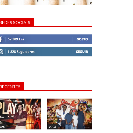
REDES SOCIAIS
RECENTES
026
2026