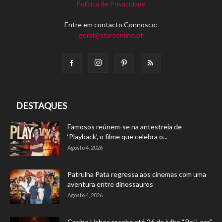
Política de Privacidade
Entre em contacto Connosco:
geral@starsonline.pt
DESTAQUES
Famosos reúnem-se na antestreia de
‘Playback’, o filme que celebra o...
Agosto 4, 2026
Patrulha Pata regressa aos cinemas com uma
aventura entre dinossauros
Agosto 4, 2026
Casino Lisboa recebe até 26 de julho “Rei Lear”