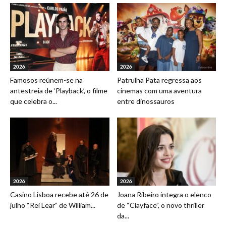
2026
2026
Famosos reúnem-se na
Patrulha Pata regressa aos
antestreia de ‘Playback’, o filme
cinemas com uma aventura
que celebra o...
entre dinossauros
2026
2026
Casino Lisboa recebe até 26 de
Joana Ribeiro integra o elenco
julho “Rei Lear” de William...
de “Clayface”, o novo thriller
da...