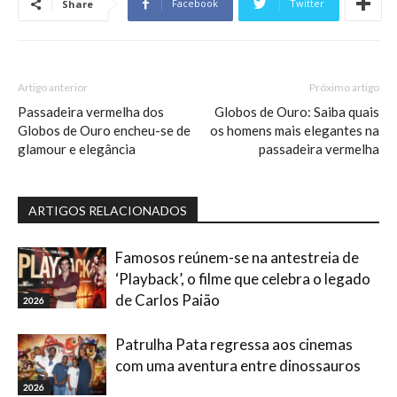
Facebook
Twitter
Share
Artigo anterior
Próximo artigo
Passadeira vermelha dos
Globos de Ouro: Saiba quais
Globos de Ouro encheu-se de
os homens mais elegantes na
glamour e elegância
passadeira vermelha
ARTIGOS RELACIONADOS
Famosos reúnem-se na antestreia de
‘Playback’, o filme que celebra o legado
de Carlos Paião
2026
Patrulha Pata regressa aos cinemas
com uma aventura entre dinossauros
2026