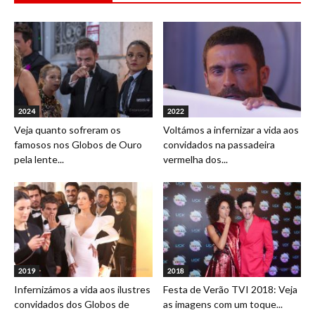
2024
2022
Veja quanto sofreram os
Voltámos a infernizar a vida aos
famosos nos Globos de Ouro
convidados na passadeira
pela lente...
vermelha dos...
2019
2018
Infernizámos a vida aos ilustres
Festa de Verão TVI 2018: Veja
convidados dos Globos de
as imagens com um toque...