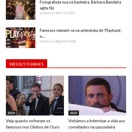
Fotografada nua na banheira, Bárbara Bandeira
agita fãs
posted on Abril 15, 2020
Famosos reúnem-se na antestreia de ‘Playback’,
o...
posted on Agosto 4, 2026
WEEKLY FUNNIES
2024
2022
Veja quanto sofreram os
Voltámos a infernizar a vida aos
famosos nos Globos de Ouro
convidados na passadeira