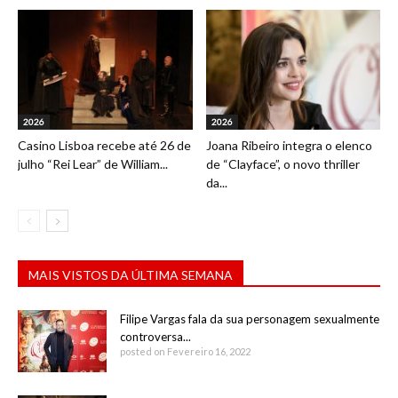
2026
2026
Casino Lisboa recebe até 26 de
Joana Ribeiro integra o elenco
julho “Rei Lear” de William...
de “Clayface”, o novo thriller
da...
MAIS VISTOS DA ÚLTIMA SEMANA
Filipe Vargas fala da sua personagem sexualmente
controversa...
posted on Fevereiro 16, 2022