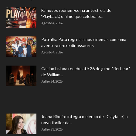
Famosos reúnem-se na antestreia de
‘Playback’, o filme que celebra o...
Agosto 4, 2026
Patrulha Pata regressa aos cinemas com uma
aventura entre dinossauros
Agosto 4, 2026
Casino Lisboa recebe até 26 de julho “Rei Lear”
de William...
Julho 24, 2026
Joana Ribeiro integra o elenco de “Clayface”, o
novo thriller da...
Julho 23, 2026