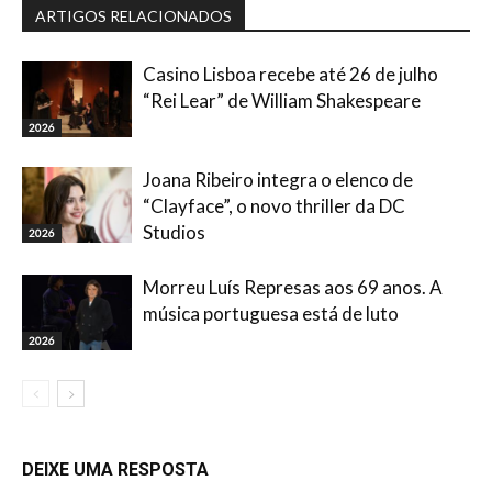
ARTIGOS RELACIONADOS
Casino Lisboa recebe até 26 de julho
“Rei Lear” de William Shakespeare
2026
Joana Ribeiro integra o elenco de
“Clayface”, o novo thriller da DC
Studios
2026
Morreu Luís Represas aos 69 anos. A
música portuguesa está de luto
2026
DEIXE UMA RESPOSTA