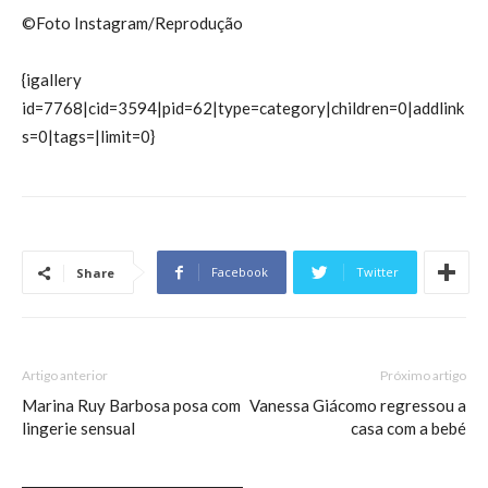
©Foto Instagram/Reprodução
{igallery
id=7768|cid=3594|pid=62|type=category|children=0|addlink
s=0|tags=|limit=0}
Facebook
Twitter
Share
Artigo anterior
Próximo artigo
Marina Ruy Barbosa posa com
Vanessa Giácomo regressou a
lingerie sensual
casa com a bebé