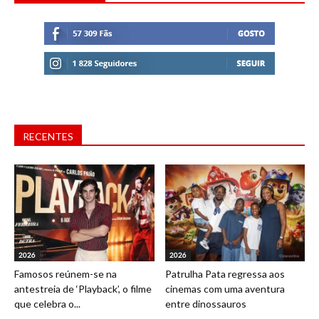
RECENTES
2026
2026
Famosos reúnem-se na
Patrulha Pata regressa aos
antestreia de ‘Playback’, o filme
cinemas com uma aventura
que celebra o...
entre dinossauros