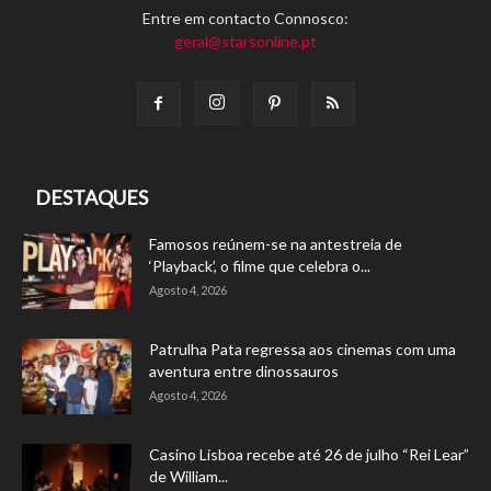
Entre em contacto Connosco:
geral@starsonline.pt
DESTAQUES
Famosos reúnem-se na antestreia de
‘Playback’, o filme que celebra o...
Agosto 4, 2026
Patrulha Pata regressa aos cinemas com uma
aventura entre dinossauros
Agosto 4, 2026
Casino Lisboa recebe até 26 de julho “Rei Lear”
de William...