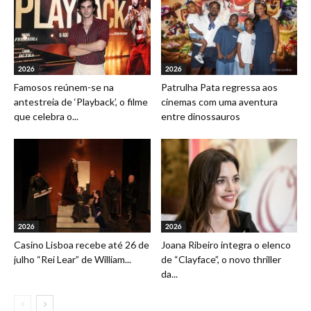
2026
2026
Famosos reúnem-se na
Patrulha Pata regressa aos
antestreia de ‘Playback’, o filme
cinemas com uma aventura
que celebra o...
entre dinossauros
2026
2026
Casino Lisboa recebe até 26 de
Joana Ribeiro integra o elenco
julho “Rei Lear” de William...
de “Clayface”, o novo thriller
da...