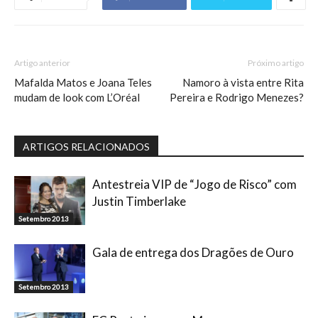
Artigo anterior
Próximo artigo
Mafalda Matos e Joana Teles
Namoro à vista entre Rita
mudam de look com L’Oréal
Pereira e Rodrigo Menezes?
ARTIGOS RELACIONADOS
Antestreia VIP de “Jogo de Risco” com
Justin Timberlake
Setembro 2013
Gala de entrega dos Dragões de Ouro
Setembro 2013