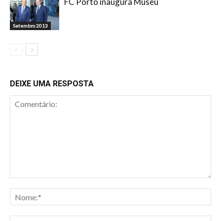
FC Porto inaugura Museu
Setembro 2013
DEIXE UMA RESPOSTA