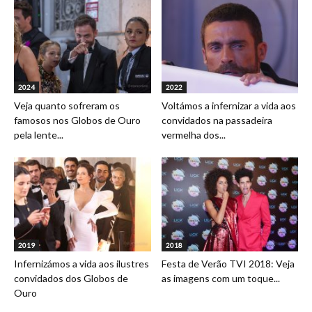
2024
2022
Veja quanto sofreram os
Voltámos a infernizar a vida aos
famosos nos Globos de Ouro
convidados na passadeira
pela lente...
vermelha dos...
2019
2018
Infernizámos a vida aos ilustres
Festa de Verão TVI 2018: Veja
convidados dos Globos de
as imagens com um toque...
Ouro