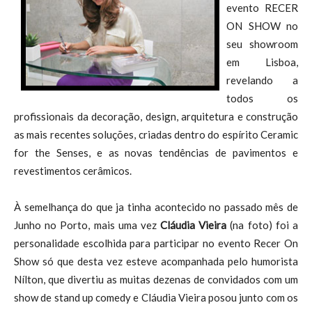
evento RECER
ON SHOW no
seu showroom
em Lisboa,
revelando a
todos os
profissionais da decoração, design, arquitetura e construção
as mais recentes soluções, criadas dentro do espírito Ceramic
for the Senses, e as novas tendências de pavimentos e
revestimentos cerâmicos.
À semelhança do que ja tinha acontecido no passado mês de
Junho no Porto, mais uma vez
Cláudia Vieira
(na foto) foi a
personalidade escolhida para participar no evento Recer On
Show só que desta vez esteve acompanhada pelo humorista
Nílton, que divertiu as muitas dezenas de convidados com um
show de stand up comedy e Cláudia Vieira posou junto com os