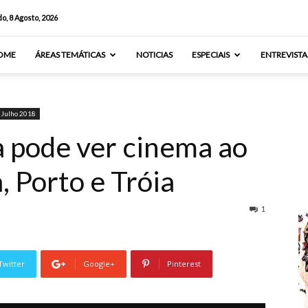
o, 8 Agosto, 2026
OME
ÁREAS TEMÁTICAS
NOTICIAS
ESPECIAIS
ENTREVISTA
Julho 2018
 pode ver cinema ao
, Porto e Tróia
1
Twitter
Google+
Pinterest