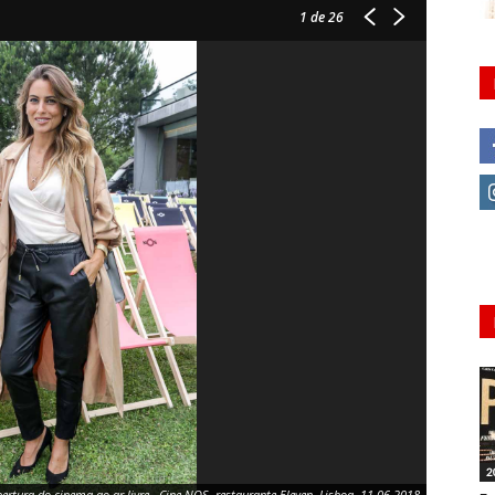
1
de 26
2
bertura do cinema ao ar livre - Cine NOS, restaurante Eleven, Lisboa, 11.06.2018