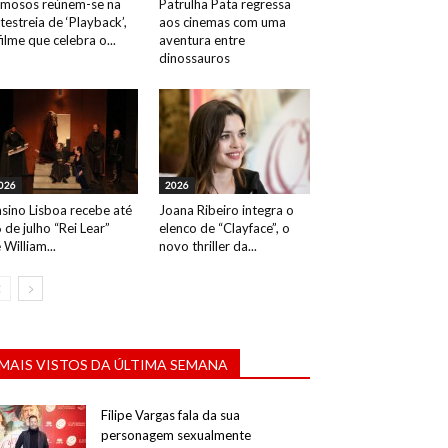
mosos reúnem-se na
Patrulha Pata regressa
testreia de ‘Playback’,
aos cinemas com uma
filme que celebra o...
aventura entre
dinossauros
026
2026
sino Lisboa recebe até
Joana Ribeiro integra o
 de julho “Rei Lear”
elenco de “Clayface”, o
 William...
novo thriller da...
MAIS VISTOS DA ÚLTIMA SEMANA
Filipe Vargas fala da sua
personagem sexualmente