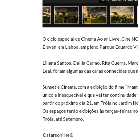
O ciclo especial de Cinema Ao ar Livre, Cine N
Eleven, em Lisboa, em pleno Parque Eduardo VI
Liliana Santos, Dalila Carmo, Rita Guerra, Mar
Leal, foram algumas das caras conhecidas que
Sunset e Cinema, com a exibição do filme “Ma
único e inesquecível e que vai ter continuidade
partir do próximo dia 21, em Tróia no Jardim No
Os espaços terão exibições às terças-feiras no
Tróia, até Setembro.
©starsonline®