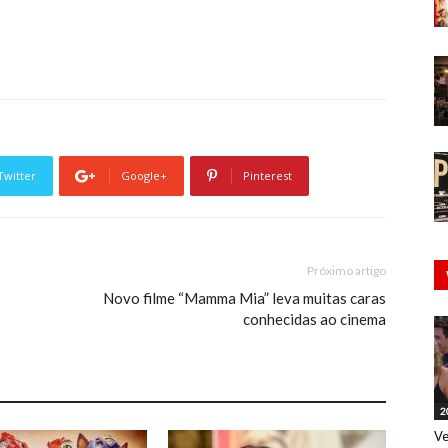
Twitter
Google+
Pinterest
Próximo artigo
Novo filme “Mamma Mia” leva muitas caras
conhecidas ao cinema
2
Ve