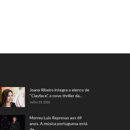
Joana Ribeiro integra o elenco de
“Clayface”, o novo thriller da...
Julho 23, 2026
Morreu Luís Represas aos 69
anos. A música portuguesa está
de...