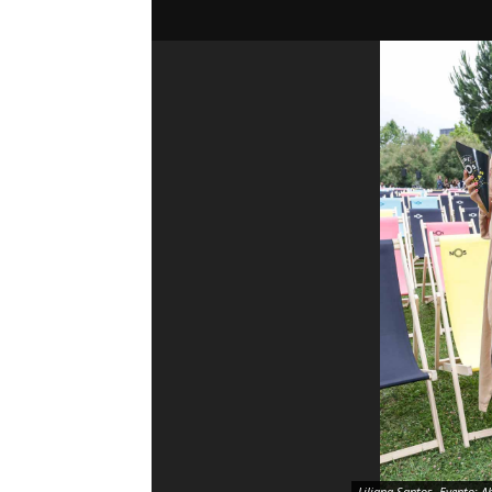
Liliana Santos. Evento: A