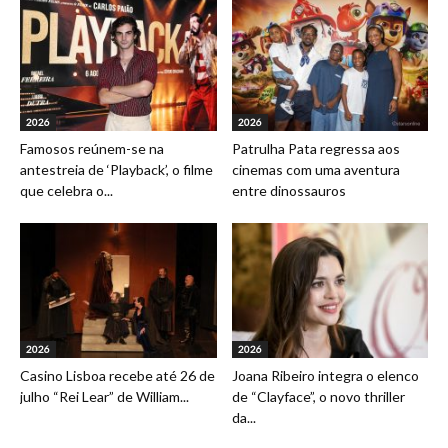
2026
2026
Famosos reúnem-se na
Patrulha Pata regressa aos
antestreia de ‘Playback’, o filme
cinemas com uma aventura
que celebra o...
entre dinossauros
2026
2026
Casino Lisboa recebe até 26 de
Joana Ribeiro integra o elenco
julho “Rei Lear” de William...
de “Clayface”, o novo thriller
da...