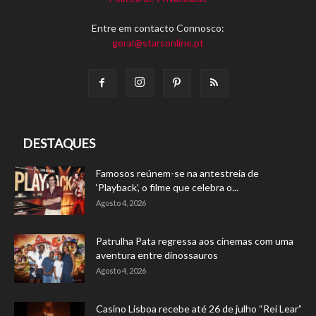
Entre em contacto Connosco:
geral@starsonline.pt
DESTAQUES
Famosos reúnem-se na antestreia de
‘Playback’, o filme que celebra o...
Agosto 4, 2026
Patrulha Pata regressa aos cinemas com uma
aventura entre dinossauros
Agosto 4, 2026
Casino Lisboa recebe até 26 de julho “Rei Lear”