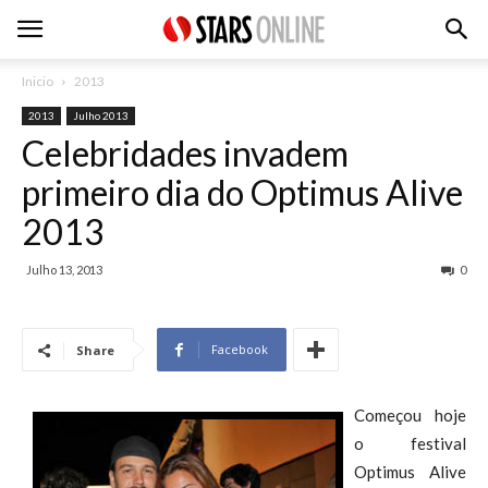
Inicio
2013
2013
Julho 2013
Celebridades invadem
primeiro dia do Optimus Alive
2013
Julho 13, 2013
0
Facebook
Share
Começou hoje
o festival
Optimus Alive