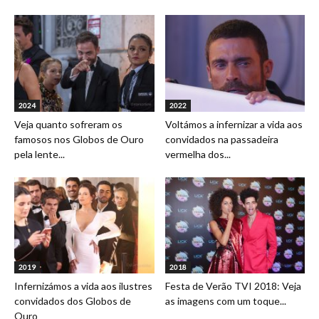
2024
2022
Veja quanto sofreram os
Voltámos a infernizar a vida aos
famosos nos Globos de Ouro
convidados na passadeira
pela lente...
vermelha dos...
2019
2018
Infernizámos a vida aos ilustres
Festa de Verão TVI 2018: Veja
convidados dos Globos de
as imagens com um toque...
Ouro