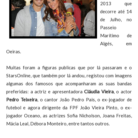
2013 que
decorre até 14
de Julho, no
Passeio
Marítimo de
Algés, em
Oeiras.
Muitas foram a figuras publicas que por lá passaram e o
StarsOnline, que também por lá andou, registou com imagens
algumas dos famosos que acompanharam as suas bandas
preferidas: a actriz e apresentadora
Cláudia Vieira
, o actor
Pedro Teixeira
, o cantor João Pedro Pais, o ex-jogador de
futebol e agora dirigente da FPF João Vieira Pinto, o ex-
jogador Oceano, as actrizes Sofia Nicholson, Joana Freitas,
Mácia Leal, Débora Monteiro, entre tantos outros.