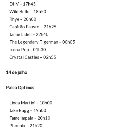
DIIV – 17h45
Wild Belle – 18h50
Rhye – 20h00
Capitão Fausto – 21h25
Jamie Lidell – 22h40
The Legendary Tigerman – 00h05
Icona Pop – 01h30
Crystal Castles – 02h55
14 de julho
Palco Optimus
Linda Martini – 18h00
Jake Bugg – 19h00
Tame Impala – 20h10
Phoenix – 21h20