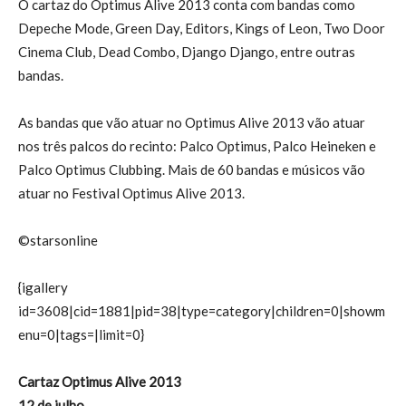
O cartaz do Optimus Alive 2013 conta com bandas como
Depeche Mode, Green Day, Editors, Kings of Leon, Two Door
Cinema Club, Dead Combo, Django Django, entre outras
bandas.
As bandas que vão atuar no Optimus Alive 2013 vão atuar
nos três palcos do recinto: Palco Optimus, Palco Heineken e
Palco Optimus Clubbing. Mais de 60 bandas e músicos vão
atuar no Festival Optimus Alive 2013.
©starsonline
{igallery
id=3608|cid=1881|pid=38|type=category|children=0|showm
enu=0|tags=|limit=0}
Cartaz Optimus Alive 2013
12 de julho