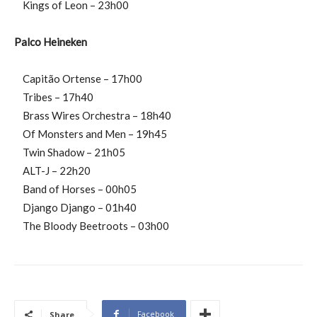
Kings of Leon – 23h00
Palco Heineken
Capitão Ortense – 17h00
Tribes – 17h40
Brass Wires Orchestra – 18h40
Of Monsters and Men – 19h45
Twin Shadow – 21h05
ALT-J – 22h20
Band of Horses – 00h05
Django Django – 01h40
The Bloody Beetroots – 03h00
Facebook
Share