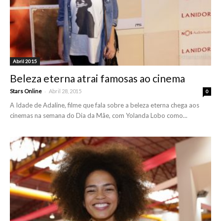
Abril 2015
Beleza eterna atrai famosas ao cinema
-
Stars Online
Abril 28, 2015
0
A Idade de Adaline, filme que fala sobre a beleza eterna chega aos
cinemas na semana do Dia da Mãe, com Yolanda Lobo como...