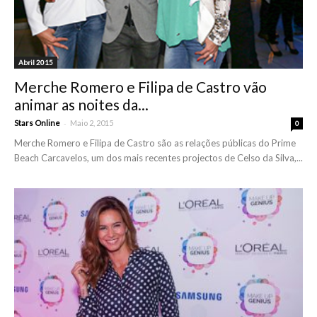
Abril 2015
Merche Romero e Filipa de Castro vão
animar as noites da...
-
Stars Online
Maio 2, 2015
0
Merche Romero e Filipa de Castro são as relações públicas do Prime
Beach Carcavelos, um dos mais recentes projectos de Celso da Silva,...