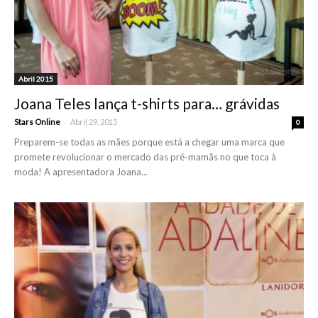
Abril 2015
Joana Teles lança t-shirts para… grávidas
-
Stars Online
Abril 29, 2015
0
Preparem-se todas as mães porque está a chegar uma marca que
promete revolucionar o mercado das pré-mamãs no que toca à
moda! A apresentadora Joana...