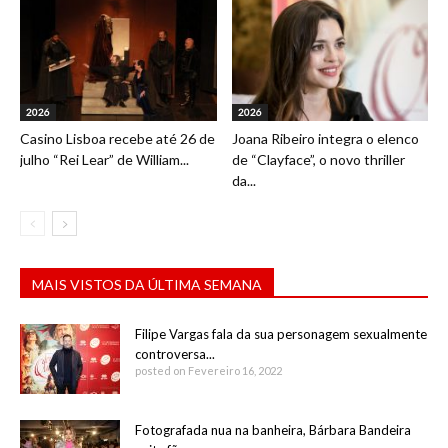
2026
2026
Casino Lisboa recebe até 26 de
Joana Ribeiro integra o elenco
julho “Rei Lear” de William...
de “Clayface”, o novo thriller
da...
MAIS VISTOS DA ÚLTIMA SEMANA
Filipe Vargas fala da sua personagem sexualmente
controversa...
posted on Fevereiro 16, 2022
Fotografada nua na banheira, Bárbara Bandeira