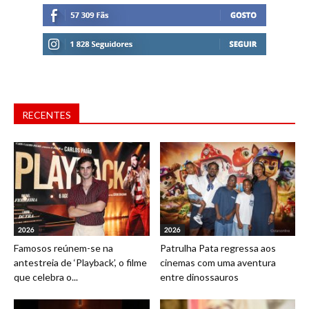
RECENTES
2026
2026
Famosos reúnem-se na
Patrulha Pata regressa aos
antestreia de ‘Playback’, o filme
cinemas com uma aventura
que celebra o...
entre dinossauros