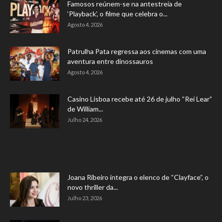
Famosos reúnem-se na antestreia de
‘Playback’, o filme que celebra o...
Agosto 4, 2026
Patrulha Pata regressa aos cinemas com uma
aventura entre dinossauros
Agosto 4, 2026
Casino Lisboa recebe até 26 de julho “Rei Lear”
de William...
Julho 24, 2026
Joana Ribeiro integra o elenco de “Clayface”, o
novo thriller da...
Julho 23, 2026