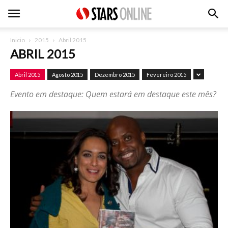
Inicio
2015
Abril 2015
ABRIL 2015
Abril 2015
Agosto 2015
Dezembro 2015
Fevereiro 2015
Evento em destaque: Quem estará em destaque este mês?