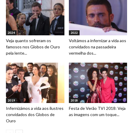
2024
2022
Veja quanto sofreram os
Voltámos a infernizar a vida aos
famosos nos Globos de Ouro
convidados na passadeira
pela lente...
vermelha dos...
2019
2018
Infernizámos a vida aos ilustres
Festa de Verão TVI 2018: Veja
convidados dos Globos de
as imagens com um toque...
Ouro