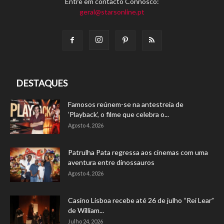
Entre em contacto Connosco:
geral@starsonline.pt
DESTAQUES
Famosos reúnem-se na antestreia de
‘Playback’, o filme que celebra o...
Agosto 4, 2026
Patrulha Pata regressa aos cinemas com uma
aventura entre dinossauros
Agosto 4, 2026
Casino Lisboa recebe até 26 de julho “Rei Lear”
de William...
Julho 24, 2026