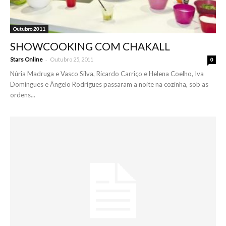
Outubro 2011
SHOWCOOKING COM CHAKALL
-
Stars Online
Outubro 25, 2011
0
Núria Madruga e Vasco Silva, Ricardo Carriço e Helena Coelho, Iva
Domingues e Ângelo Rodrigues passaram a noite na cozinha, sob as
ordens...