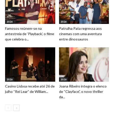
2026
2026
Famosos reúnem-se na
Patrulha Pata regressa aos
antestreia de ‘Playback’, o filme
cinemas com uma aventura
que celebra o...
entre dinossauros
2026
2026
Casino Lisboa recebe até 26 de
Joana Ribeiro integra o elenco
julho “Rei Lear” de William...
de “Clayface”, o novo thriller
da...