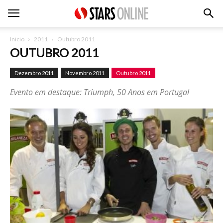
Inicio
2011
Outubro 2011
OUTUBRO 2011
Dezembro 2011
Novembro 2011
Outubro 2011
Evento em destaque: Triumph, 50 Anos em Portugal