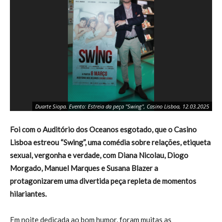
Duarte Siopa. Evento: Estreia da peça "Swing", Casino Lisboa, 12.03.2025
Foi com o Auditório dos Oceanos esgotado, que o Casino
Lisboa estreou “Swing”, uma comédia sobre relações, etiqueta
sexual, vergonha e verdade, com Diana Nicolau, Diogo
Morgado, Manuel Marques e Susana Blazer a
protagonizarem uma divertida peça repleta de momentos
hilariantes.
Em noite dedicada ao bom humor, foram muitas as