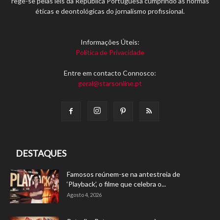
rege-se pelas leis da República Portuguesa cumprindo as normas
éticas e deontológicas do jornalismo profissional.
Informações Úteis:
Política de Privacidade
Entre em contacto Connosco:
geral@starsonline.pt
DESTAQUES
Famosos reúnem-se na antestreia de
‘Playback’, o filme que celebra o...
Agosto 4, 2026