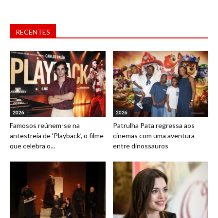
RECENTES
2026
2026
Famosos reúnem-se na
Patrulha Pata regressa aos
antestreia de ‘Playback’, o filme
cinemas com uma aventura
que celebra o...
entre dinossauros