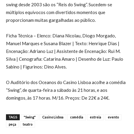
swing desde 2003 são os “Reis do Swing”. Sucedem-se
múltiplos equívocos com divertidos momentos que
proporcionam muitas gargalhadas ao público.
Ficha Técnica – Elenco: Diana Nicolau, Diogo Morgado,
Manuel Marques e Susana Blazer | Texto: Henrique Dias |
Encenação: Adriano Luz | Assistente de Encenação: Rui M.
Silva | Cenografia: Catarina Amaro | Desenho de Luz: Paulo
Sabino | Figurinos: Dino Alves.
O Auditório dos Oceanos do Casino Lisboa acolhe a comédia
“Swing”, de quarta-feira a sábado às 21 horas, e aos
domingos, às 17 horas. M/16. Preços: De 22€ a 24€.
TAGS
"Swing"
Casino Lisboa
comédia
estreia
evento
peça
teatro