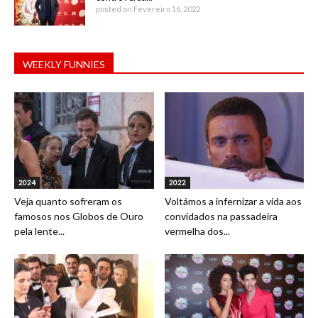
posted on Fevereiro 16, 2022
WEEKLY FUNNIES
2024
2022
Veja quanto sofreram os
Voltámos a infernizar a vida aos
famosos nos Globos de Ouro
convidados na passadeira
pela lente...
vermelha dos...