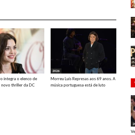
2026
o integra o elenco de
Morreu Luís Represas aos 69 anos. A
o novo thriller da DC
música portuguesa está de luto
2
Ve