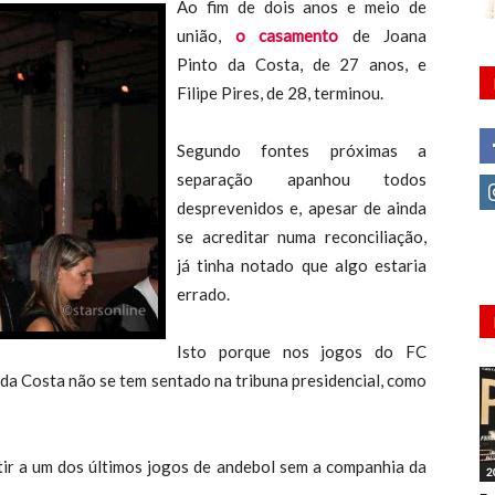
Ao fim de dois anos e meio de
união,
o casamento
de Joana
Pinto da Costa, de 27 anos, e
Filipe Pires, de 28, terminou.
Segundo fontes próximas a
separação apanhou todos
desprevenidos e, apesar de ainda
se acreditar numa reconciliação,
já tinha notado que algo estaria
errado.
Isto porque nos jogos do FC
da Costa não se tem sentado na tribuna presidencial, como
tir a um dos últimos jogos de andebol sem a companhia da
2