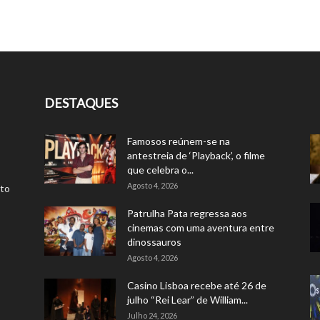
DESTAQUES
Famosos reúnem-se na
antestreia de ‘Playback’, o filme
que celebra o...
Agosto 4, 2026
rto
Patrulha Pata regressa aos
cinemas com uma aventura entre
dinossauros
Agosto 4, 2026
Casino Lisboa recebe até 26 de
julho “Rei Lear” de William...
Julho 24, 2026