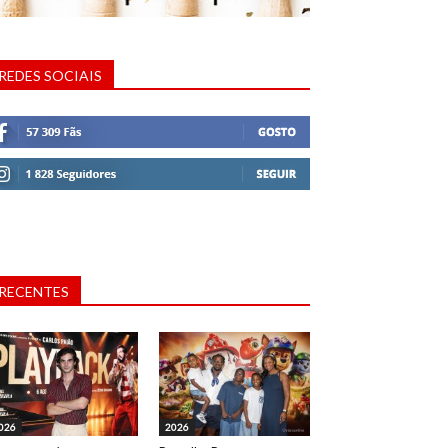
REDES SOCIAIS
RECENTES
026
2026