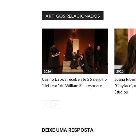
ARTIGOS RELACIONADOS
2026
2026
Casino Lisboa recebe até 26 de julho
Joana Ribeir
“Rei Lear” de William Shakespeare
“Clayface”, 
Studios
DEIXE UMA RESPOSTA