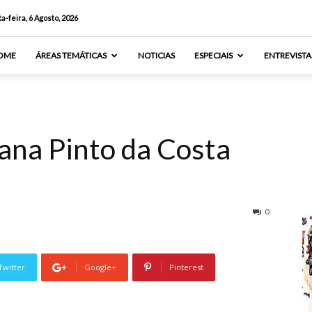
a-feira, 6 Agosto, 2026
OME
ÁREAS TEMÁTICAS
NOTICIAS
ESPECIAIS
ENTREVISTA
ana Pinto da Costa
0
Twitter
Google+
Pinterest