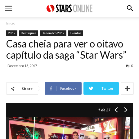
Inicio
2017
Destaques
Dezembro 2017
Eventos
Casa cheia para ver o oitavo
capítulo da saga “Star Wars”
Dezembro 13, 2017
0
Facebook
Twitter
Share
1
de 27