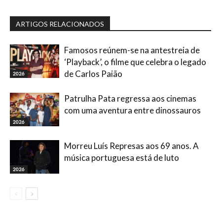
ARTIGOS RELACIONADOS
Famosos reúnem-se na antestreia de
‘Playback’, o filme que celebra o legado
de Carlos Paião
2026
Patrulha Pata regressa aos cinemas
com uma aventura entre dinossauros
2026
Morreu Luís Represas aos 69 anos. A
música portuguesa está de luto
2026