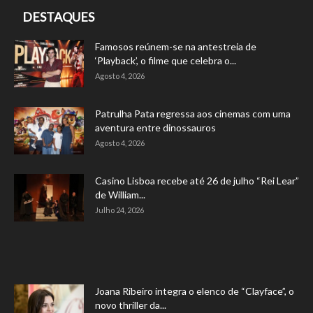
DESTAQUES
Famosos reúnem-se na antestreia de
‘Playback’, o filme que celebra o...
Agosto 4, 2026
Patrulha Pata regressa aos cinemas com uma
aventura entre dinossauros
Agosto 4, 2026
Casino Lisboa recebe até 26 de julho “Rei Lear”
de William...
Julho 24, 2026
Joana Ribeiro integra o elenco de “Clayface”, o
novo thriller da...