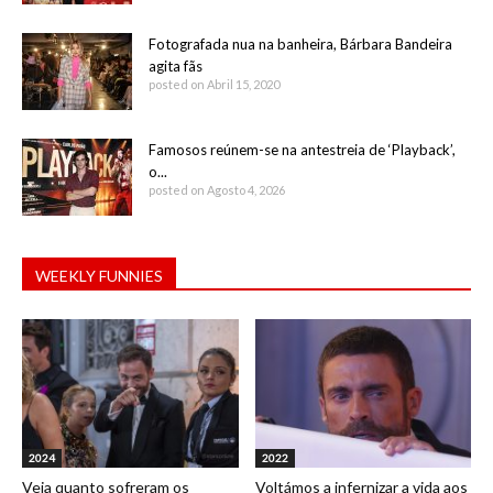
Fotografada nua na banheira, Bárbara Bandeira
agita fãs
posted on Abril 15, 2020
Famosos reúnem-se na antestreia de ‘Playback’,
o...
posted on Agosto 4, 2026
WEEKLY FUNNIES
2024
2022
Veja quanto sofreram os
Voltámos a infernizar a vida aos