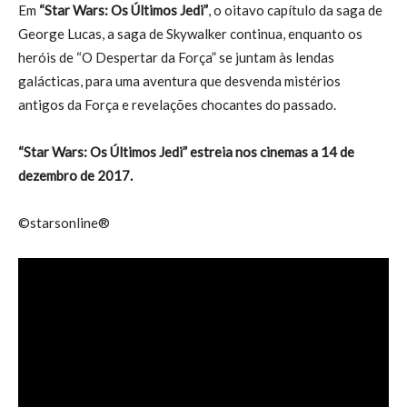
Em
“Star Wars: Os Últimos Jedi”
, o oitavo capítulo da saga de
George Lucas, a saga de Skywalker continua, enquanto os
heróis de “O Despertar da Força” se juntam às lendas
galácticas, para uma aventura que desvenda mistérios
antigos da Força e revelações chocantes do passado.
“Star Wars: Os Últimos Jedi” estreia nos cinemas a 14 de
dezembro de 2017.
©starsonline®