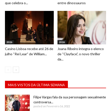
que celebra o...
entre dinossauros
2026
2026
Casino Lisboa recebe até 26 de
Joana Ribeiro integra o elenco
julho “Rei Lear” de William...
de “Clayface”, o novo thriller
da...
MAIS VISTOS DA ÚLTIMA SEMANA
Filipe Vargas fala da sua personagem sexualmente
controversa...
posted on Fevereiro 16, 2022