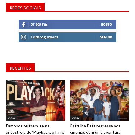
REDES SOCIAIS
RECENTES
2026
2026
Famosos reúnem-se na
Patrulha Pata regressa aos
antestreia de ‘Playback’, o filme
cinemas com uma aventura