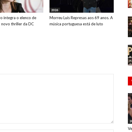
2026
o integra o elenco de
Morreu Luís Represas aos 69 anos. A
o novo thriller da DC
música portuguesa está de luto
2
Ve