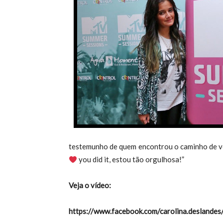
testemunho de quem encontrou o caminho de vo
you did it, estou tão orgulhosa!”
Veja o vídeo:
https://www.facebook.com/carolina.deslandes