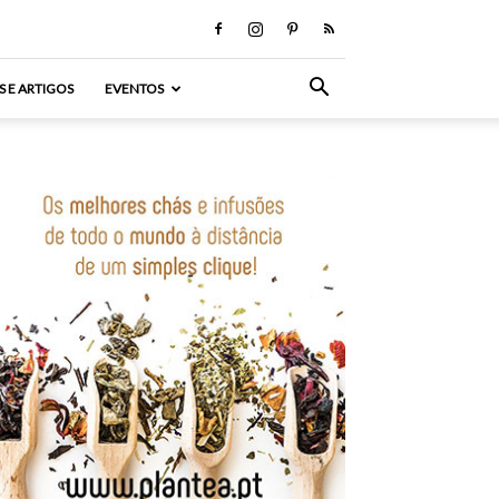
S E ARTIGOS
EVENTOS