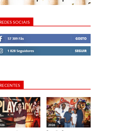
REDES SOCIAIS
RECENTES
026
2026