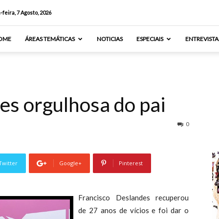
-feira, 7 Agosto, 2026
OME
ÁREAS TEMÁTICAS
NOTICIAS
ESPECIAIS
ENTREVISTA
es orgulhosa do pai
0
Twitter
Google+
Pinterest
Francisco Deslandes recuperou
de 27 anos de vícios e foi dar o