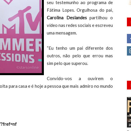
seu testemunho ao programa de
Fátima Lopes. Orgulhosa do pai,
Carolina Deslandes
partilhou o
vídeo nas redes sociais e escreveu
uma mensagem.
“Eu tenho um pai diferente dos
outros, não pelo que errou mas
sim pelo que superou.
Convido-vos a ouvirem o
lta para casa e é hoje a pessoa que mais admiro no mundo
/?fref=nf
2