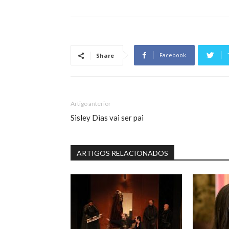
Facebook
Share
Artigo anterior
Sisley Dias vai ser pai
ARTIGOS RELACIONADOS