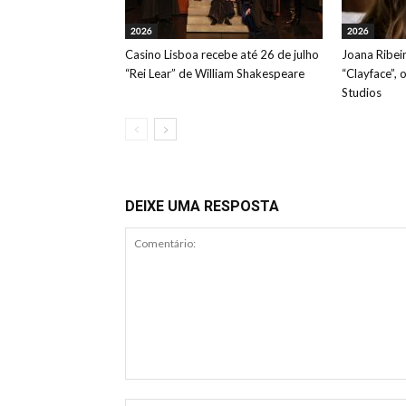
2026
2026
Casino Lisboa recebe até 26 de julho
Joana Ribeir
“Rei Lear” de William Shakespeare
“Clayface”, 
Studios
DEIXE UMA RESPOSTA