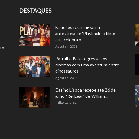
DESTAQUES
Famosos reúnem-se na
antestreia de ‘Playback’, o filme
que celebra o...
Agosto 4, 2026
rto
Patrulha Pata regressa aos
cinemas com uma aventura entre
dinossauros
Agosto 4, 2026
Casino Lisboa recebe até 26 de
julho “Rei Lear” de William...
Julho 24, 2026