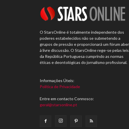
O StarsOnline é totalmente independente dos
poderes estabelecidos não se submetendo a
grupos de pressão e proporcionará um fórum abe
à livre discussão. O StarsOnline rege-se pelas leis
da República Portuguesa cumprindo as normas
éticas e deontológicas do jornalismo profissional.
Informações Úteis:
Política de Privacidade
Entre em contacto Connosco:
geral@starsonline.pt