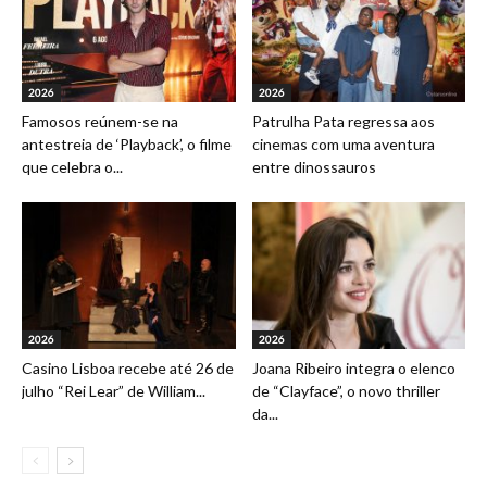
2026
2026
Famosos reúnem-se na
Patrulha Pata regressa aos
antestreia de ‘Playback’, o filme
cinemas com uma aventura
que celebra o...
entre dinossauros
2026
2026
Casino Lisboa recebe até 26 de
Joana Ribeiro integra o elenco
julho “Rei Lear” de William...
de “Clayface”, o novo thriller
da...