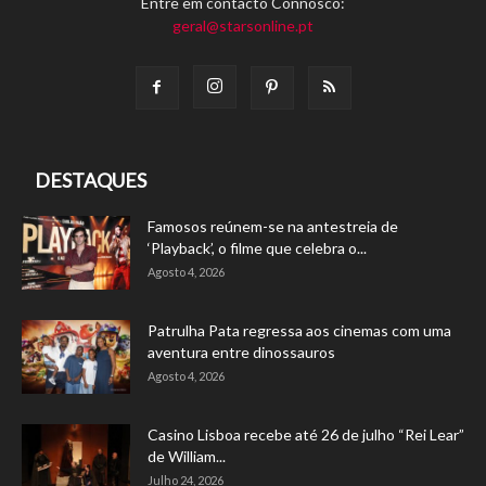
Entre em contacto Connosco:
geral@starsonline.pt
DESTAQUES
Famosos reúnem-se na antestreia de
‘Playback’, o filme que celebra o...
Agosto 4, 2026
Patrulha Pata regressa aos cinemas com uma
aventura entre dinossauros
Agosto 4, 2026
Casino Lisboa recebe até 26 de julho “Rei Lear”
de William...
Julho 24, 2026