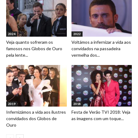
2024
2022
Veja quanto sofreram os
Voltámos a infernizar a vida aos
famosos nos Globos de Ouro
convidados na passadeira
pela lente...
vermelha dos...
2019
2018
Infernizámos a vida aos ilustres
Festa de Verão TVI 2018: Veja
convidados dos Globos de
as imagens com um toque...
Ouro