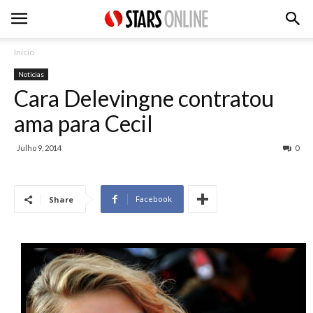
Inicio
Noticias
Cara Delevingne contratou
ama para Cecil
Julho 9, 2014
0
Facebook
Share