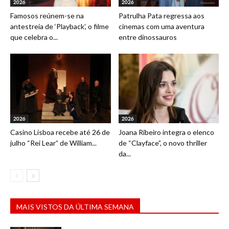
2026
2026
Famosos reúnem-se na
Patrulha Pata regressa aos
antestreia de ‘Playback’, o filme
cinemas com uma aventura
que celebra o...
entre dinossauros
2026
2026
Casino Lisboa recebe até 26 de
Joana Ribeiro integra o elenco
julho “Rei Lear” de William...
de “Clayface”, o novo thriller
da...
MAIS VISTOS DA ÚLTIMA SEMANA