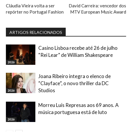
Cláudia Vieira volta a ser
David Carreira: vencedor dos
repórter no Portugal Fashion
MTV European Music Award
ARTIGOS RELACIONADOS
Casino Lisboa recebe até 26 de julho
“Rei Lear” de William Shakespeare
2026
Joana Ribeiro integra o elenco de
“Clayface”, o novo thriller da DC
Studios
2026
Morreu Luís Represas aos 69 anos. A
música portuguesa está de luto
2026