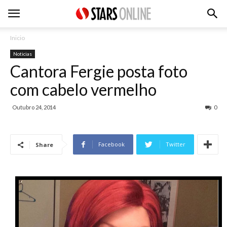
Inicio
Noticias
Cantora Fergie posta foto
com cabelo vermelho
Outubro 24, 2014
0
Facebook
Twitter
Share