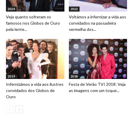
2024
2022
Veja quanto sofreram os
Voltámos a infernizar a vida aos
famosos nos Globos de Ouro
convidados na passadeira
pela lente...
vermelha dos...
2019
2018
Infernizámos a vida aos ilustres
Festa de Verão TVI 2018: Veja
convidados dos Globos de
as imagens com um toque...
Ouro