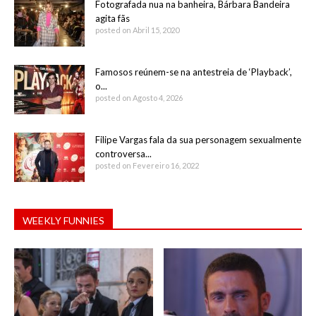
Fotografada nua na banheira, Bárbara Bandeira
agita fãs
posted on Abril 15, 2020
Famosos reúnem-se na antestreia de ‘Playback’,
o...
posted on Agosto 4, 2026
Filipe Vargas fala da sua personagem sexualmente
controversa...
posted on Fevereiro 16, 2022
WEEKLY FUNNIES