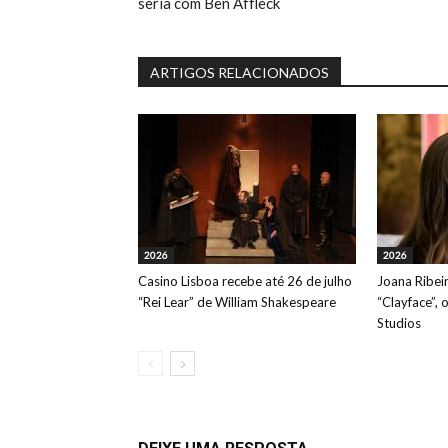
seria com Ben Affleck
ARTIGOS RELACIONADOS
2026
2026
Casino Lisboa recebe até 26 de julho
Joana Ribeir
“Rei Lear” de William Shakespeare
“Clayface”, 
Studios