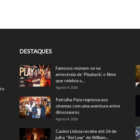
DESTAQUES
Famosos reúnem-se na
antestreia de ‘Playback’, o filme
que celebra o...
Agosto 4, 2026
rto
Patrulha Pata regressa aos
cinemas com uma aventura entre
dinossauros
Agosto 4, 2026
Casino Lisboa recebe até 26 de
julho “Rei Lear” de William...