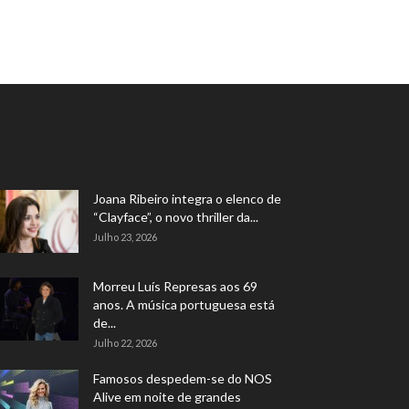
Joana Ribeiro integra o elenco de
“Clayface”, o novo thriller da...
Julho 23, 2026
Morreu Luís Represas aos 69
anos. A música portuguesa está
de...
Julho 22, 2026
Famosos despedem-se do NOS
Alive em noite de grandes