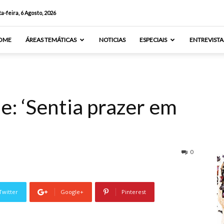
a-feira, 6 Agosto, 2026
OME
ÁREAS TEMÁTICAS
NOTICIAS
ESPECIAIS
ENTREVISTA
: ‘Sentia prazer em
0
Twitter
Google+
Pinterest