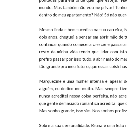
pontadas para ela onde quer que esteja. “N
mundo. Mas também não vou me privar! Tenho 1
dentro do meu apartamento? Não! Só não quero
Mesmo linda e bem sucedica na sua carreira, 
dois anos, cheguei a pensar em abrir mão de 
continuar quando comecei a crescer e passaram
resto da minha vida tendo que lidar com ist
prefiro passar por isso tudo, a abrir mão do m
tão grande pro meu futuro, que essas coisinhas 
Marquezine é uma mulher intensa e, apesar d
alguém, eu dedico-me muito. Mas sempre tiv
nunca acreditei nessa coisa perfeita, não acr
que gente demasiado romântica acredita: que o
Mas sonho grande, isso sim. Nos sonhos profiss
Sobre a sua personalidade, Bruna é uma leão n