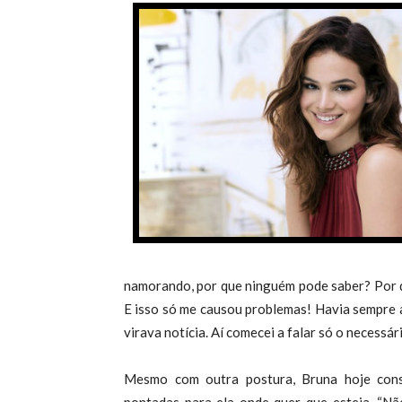
namorando, por que ninguém pode saber? Por 
E isso só me causou problemas! Havia sempre 
virava notícia. Aí comecei a falar só o necessário
Mesmo com outra postura, Bruna hoje cons