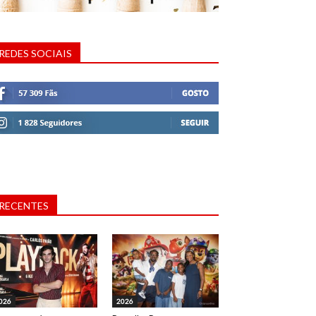
REDES SOCIAIS
RECENTES
026
2026