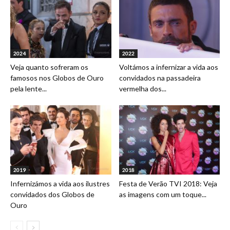
2024
2022
Veja quanto sofreram os
Voltámos a infernizar a vida aos
famosos nos Globos de Ouro
convidados na passadeira
pela lente...
vermelha dos...
2019
2018
Infernizámos a vida aos ilustres
Festa de Verão TVI 2018: Veja
convidados dos Globos de
as imagens com um toque...
Ouro