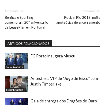
Artigo anterior
Próximo artigo
Benfica e Sporting
Rock in Rio 2013: noite
comemoram 20º aniversário
apoteótica de encerramento
da LeasePlan em Portugal
ARTIGOS RELACIONADOS
FC Porto inaugura Museu
Setembro 2013
Antestreia VIP de “Jogo de Risco” com
Justin Timberlake
Setembro 2013
Gala de entrega dos Dragões de Ouro