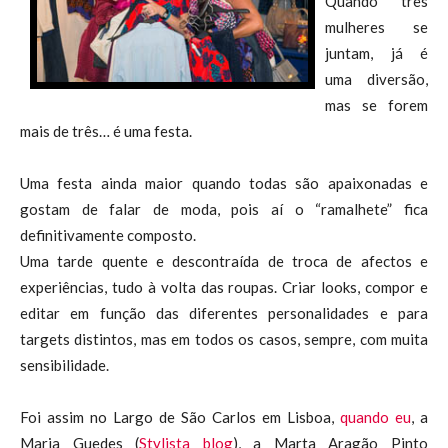
Quando três
mulheres se
juntam, já é
uma diversão,
mas se forem
mais de três… é uma festa.
Uma festa ainda maior quando todas são apaixonadas e
gostam de falar de moda, pois aí o “ramalhete” fica
definitivamente composto.
Uma tarde quente e descontraída de troca de afectos e
experiências, tudo à volta das roupas. Criar looks, compor e
editar em função das diferentes personalidades e para
targets distintos, mas em todos os casos, sempre, com muita
sensibilidade.
Foi assim no Largo de São Carlos em Lisboa,
quando eu
, a
Maria Guedes (
Stylista blog
), a Marta Aragão Pinto