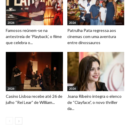
2026
2026
Famosos reúnem-se na
Patrulha Pata regressa aos
antestreia de ‘Playback’, o filme
cinemas com uma aventura
que celebra o...
entre dinossauros
2026
2026
Casino Lisboa recebe até 26 de
Joana Ribeiro integra o elenco
julho “Rei Lear” de William...
de “Clayface”, o novo thriller
da...