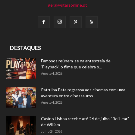
geral@starsonline.pt
DESTAQUES
Famosos reúnem-se na antestreia de
‘Playback’, o filme que celebra o...
Agosto 4, 2026
Patrulha Pata regressa aos cinemas com uma
aventura entre dinossauros
Agosto 4, 2026
Casino Lisboa recebe até 26 de julho “Rei Lear”
de William...
Julho 24, 2026