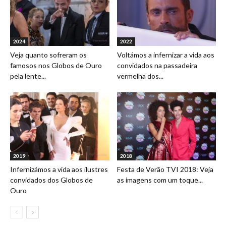
2024
2022
Veja quanto sofreram os
Voltámos a infernizar a vida aos
famosos nos Globos de Ouro
convidados na passadeira
pela lente...
vermelha dos...
2019
2018
Infernizámos a vida aos ilustres
Festa de Verão TVI 2018: Veja
convidados dos Globos de
as imagens com um toque...
Ouro