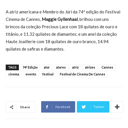
A atriz americana e Membro do Júri da 74ª edição do Festival
Cinema de Cannes,
Maggie Gyllenhaal
, brilhou com uns
brincos da coleção Precious Lace com 18 quilates de ouro e
titânio, e 11.32 quilates de diamantes; e um anel da coleção
Haute Joaillerie com 18 quilates de ouro branco, 14.94
quilates de safiras e diamantes.
TAGS
74ª Edição
ator
atores
atriz
atrizes
Cannes
cinema
evento
festival
Festival de Cinema De Cannes
Facebook
Twitter
Share