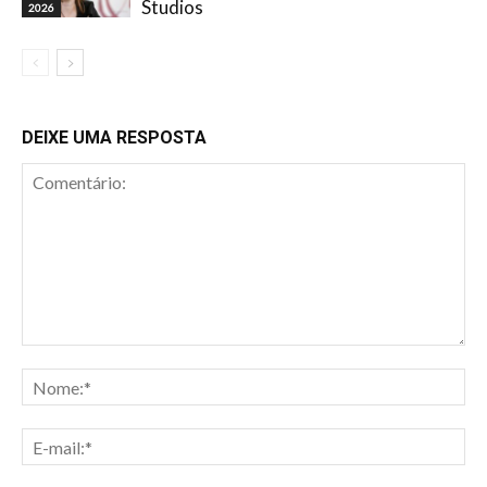
Studios
2026
DEIXE UMA RESPOSTA