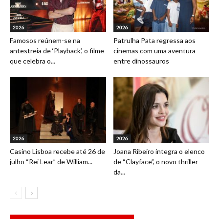
2026
2026
Famosos reúnem-se na
Patrulha Pata regressa aos
antestreia de ‘Playback’, o filme
cinemas com uma aventura
que celebra o...
entre dinossauros
2026
2026
Casino Lisboa recebe até 26 de
Joana Ribeiro integra o elenco
julho “Rei Lear” de William...
de “Clayface”, o novo thriller
da...