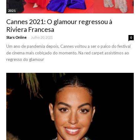
2021
Cannes 2021: O glamour regressou à
Riviera Francesa
-
Stars Online
Julho 20, 2021
0
Um ano de pandemia depois, Cannes voltou a ser o palco do festival
de cinema mais cobiçado do momento. Na red carpet assistimos ao
regresso do glamour