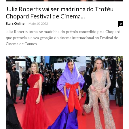
Julia Roberts vai ser madrinha do Troféu
Chopard Festival de Cinema...
-
Stars Online
Maio 10, 2022
0
Julia Roberts torna-se madrinha do prémio concedido pela Chopard
que premeia a nova geração do cinema internacional no Festival de
Cinema de Cannes...