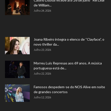
Casino Lisboa recebe até 26 de julho “Rei Lear”
de William...
Julho 24, 2026
Joana Ribeiro integra o elenco de “Clayface”, o
novo thriller da...
Julho 23, 2026
Morreu Luís Represas aos 69 anos. A música
portuguesa está de...
Julho 22, 2026
Famosos despedem-se do NOS Alive em noite
de grandes concertos
Julho 12, 2026