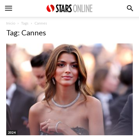
Inicio
Tags
Cannes
Tag: Cannes
2024