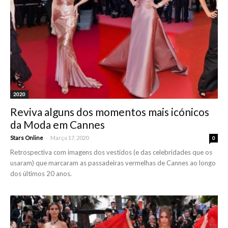
2020
Reviva alguns dos momentos mais icónicos
da Moda em Cannes
-
Stars Online
Março 17, 2020
0
Retrospectiva com imagens dos vestidos (e das celebridades que os
usaram) que marcaram as passadeiras vermelhas de Cannes ao longo
dos últimos 20 anos.