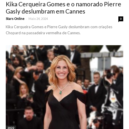
Kika Cerqueira Gomes e o namorado Pierre
Gasly deslumbram em Cannes
-
Stars Online
Maio 24, 2024
0
Kika Cerqueira Gomes e Pierre Gasly deslumbram com criações
Chopard na passadeira vermelha de Cannes.
2022