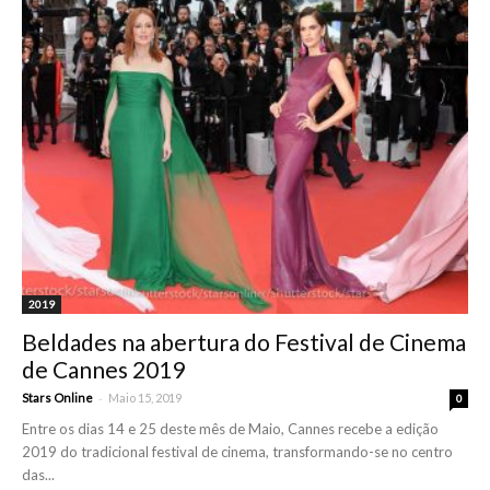
2019
Beldades na abertura do Festival de Cinema
de Cannes 2019
-
Stars Online
Maio 15, 2019
0
Entre os dias 14 e 25 deste mês de Maio, Cannes recebe a edição
2019 do tradicional festival de cinema, transformando-se no centro
das...