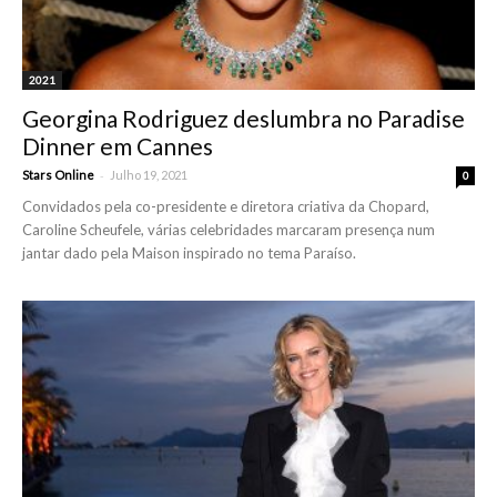
2021
Georgina Rodriguez deslumbra no Paradise
Dinner em Cannes
-
Stars Online
Julho 19, 2021
0
Convidados pela co-presidente e diretora criativa da Chopard,
Caroline Scheufele, várias celebridades marcaram presença num
jantar dado pela Maison inspirado no tema Paraíso.