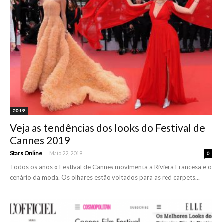
2019
Veja as tendências dos looks do Festival de
Cannes 2019
-
Stars Online
Maio 22, 2019
0
Todos os anos o Festival de Cannes movimenta a Riviera Francesa e o
cenário da moda. Os olhares estão voltados para as red carpets...