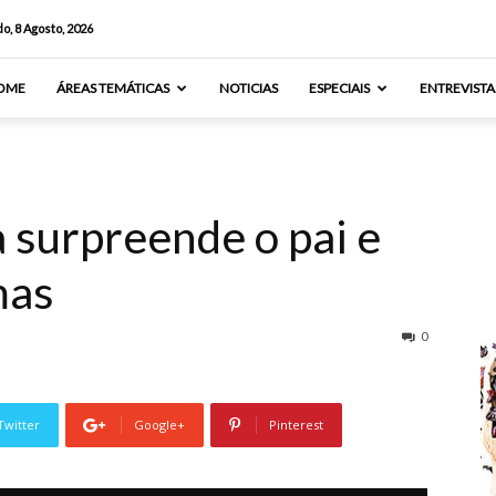
o, 8 Agosto, 2026
OME
ÁREAS TEMÁTICAS
NOTICIAS
ESPECIAIS
ENTREVISTA
 surpreende o pai e
mas
0
Twitter
Google+
Pinterest