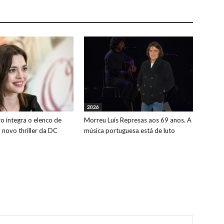
2026
o integra o elenco de
Morreu Luís Represas aos 69 anos. A
o novo thriller da DC
música portuguesa está de luto