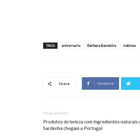
TAGS
aniversario
Bárbara Bandeira
notícias
Facebook
Share
Artigo anterior
Produtos de beleza com ingredientes naturais 
Sardenha chegam a Portugal