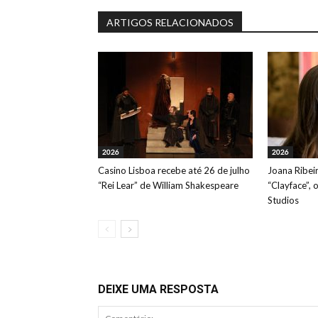
ARTIGOS RELACIONADOS
2026
2026
Casino Lisboa recebe até 26 de julho
Joana Ribeir
“Rei Lear” de William Shakespeare
“Clayface”, 
Studios
DEIXE UMA RESPOSTA