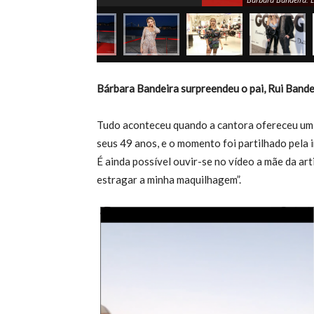
Bárbara Bandeira surpreendeu o pai, Rui Bande
Tudo aconteceu quando a cantora ofereceu um g
seus 49 anos, e o momento foi partilhado pela i
É ainda possível ouvir-se no vídeo a mãe da arti
estragar a minha maquilhagem”.