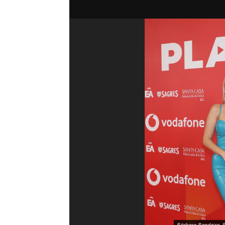
Bárbara Bandeira. E