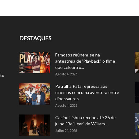
DESTAQUES
Famosos reúnem-se na
antestreia de ‘Playback’, o filme
que celebra o...
Agosto 4, 2026
rto
Patrulha Pata regressa aos
cinemas com uma aventura entre
dinossauros
Agosto 4, 2026
Casino Lisboa recebe até 26 de
julho “Rei Lear” de William...
Julho 24, 2026