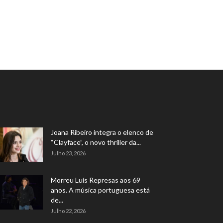
Joana Ribeiro integra o elenco de
“Clayface”, o novo thriller da...
Julho 23, 2026
Morreu Luís Represas aos 69
anos. A música portuguesa está
de...
Julho 22, 2026