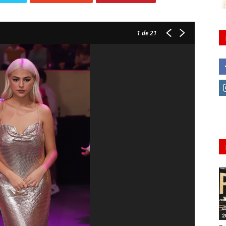
1
de 21
2