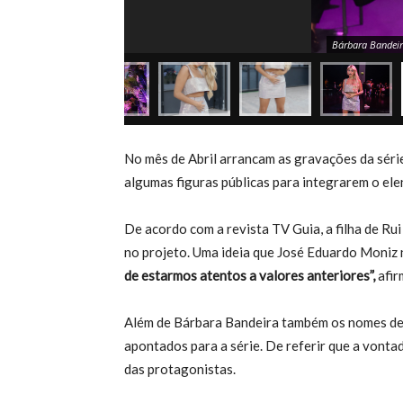
Bárbara Bandeir
No mês de Abril arrancam as gravações da séri
algumas figuras públicas para integrarem o ele
De acordo com a revista TV Guia, a filha de Ru
no projeto. Uma ideia que José Eduardo Moniz
de estarmos atentos a valores anteriores”,
afir
Além de Bárbara Bandeira também os nomes de
apontados para a série. De referir que a vont
das protagonistas.