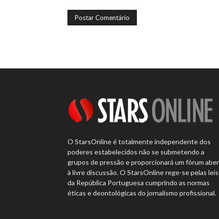
O StarsOnline é totalmente independente dos
poderes estabelecidos não se submetendo a
grupos de pressão e proporcionará um fórum abe
à livre discussão. O StarsOnline rege-se pelas leis
da República Portuguesa cumprindo as normas
éticas e deontológicas do jornalismo profissional.