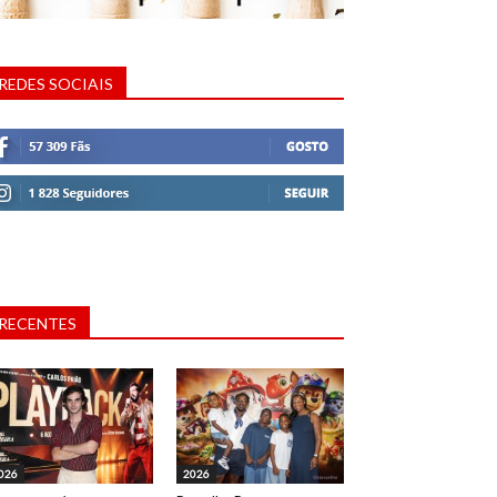
REDES SOCIAIS
RECENTES
026
2026