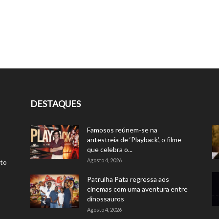
DESTAQUES
Famosos reúnem-se na
antestreia de ‘Playback’, o filme
que celebra o...
Agosto 4, 2026
rto
Patrulha Pata regressa aos
cinemas com uma aventura entre
dinossauros
Agosto 4, 2026