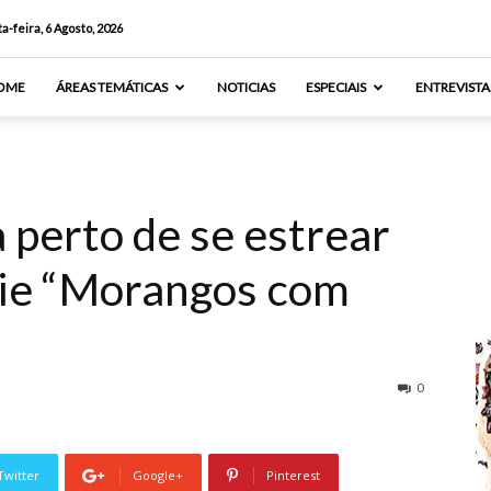
a-feira, 6 Agosto, 2026
OME
ÁREAS TEMÁTICAS
NOTICIAS
ESPECIAIS
ENTREVISTA
 perto de se estrear
rie “Morangos com
0
Twitter
Google+
Pinterest