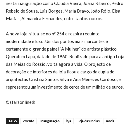
nesta inauguração como Cláudia Vieira, Joana Ribeiro, Pedro
Rebelo de Sousa, Luis Borges, Maria Bravo, João Rôlo, Elsa
Matias, Alexandra Fernandes, entre tantos outros.
A nova loja, situa-se no nº 254 e respira requinte,
modernidade e luxo. Um dos pontos mais marcantes é
certamente o grande painel “A Mulher” do artista plástico
Querubim Lapa, datado de 1960. Realizado para a antiga Loja
das Meias do Rossio, volta agora à vida. O projecto de
decoração de interiores da loja ficou a cargo da dupla de
arquitectas Cristina Santos Silva e Ana Menezes Cardoso, e
representou um investimento de cerca de um milhão de euros.
©starsonline®
TAGS
evento
Inauguração
loja
Loja das Meias
moda