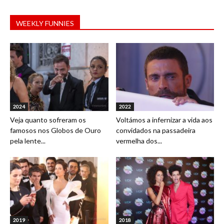
WEEKLY FUNNIES
2024
2022
Veja quanto sofreram os
Voltámos a infernizar a vida aos
famosos nos Globos de Ouro
convidados na passadeira
pela lente...
vermelha dos...
2019
2018