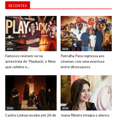
RECENTES
2026
2026
Famosos reúnem-se na
Patrulha Pata regressa aos
antestreia de ‘Playback’, o filme
cinemas com uma aventura
que celebra o...
entre dinossauros
2026
2026
Casino Lisboa recebe até 26 de
Joana Ribeiro integra o elenco