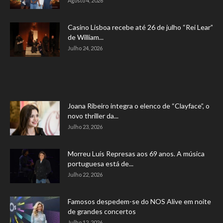
Agosto 4, 2026
Casino Lisboa recebe até 26 de julho “Rei Lear”
de William...
Julho 24, 2026
Joana Ribeiro integra o elenco de “Clayface”, o
novo thriller da...
Julho 23, 2026
Morreu Luís Represas aos 69 anos. A música
portuguesa está de...
Julho 22, 2026
Famosos despedem-se do NOS Alive em noite
de grandes concertos
Julho 12, 2026