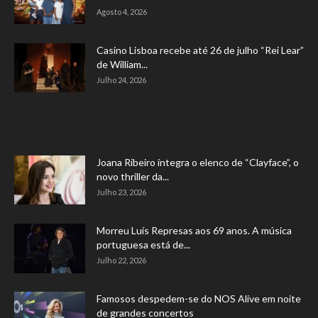
Agosto 4, 2026
Casino Lisboa recebe até 26 de julho “Rei Lear”
de William...
Julho 24, 2026
Joana Ribeiro integra o elenco de “Clayface”, o
novo thriller da...
Julho 23, 2026
Morreu Luís Represas aos 69 anos. A música
portuguesa está de...
Julho 22, 2026
Famosos despedem-se do NOS Alive em noite
de grandes concertos