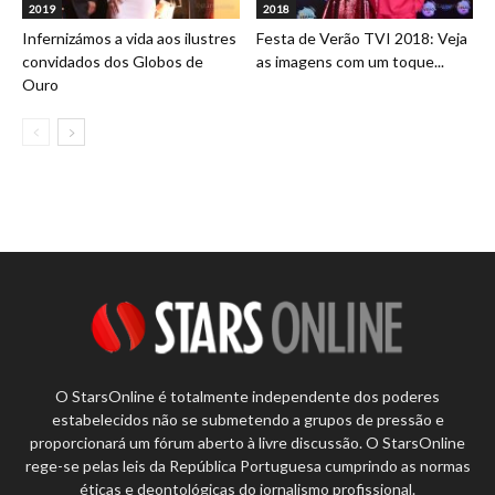
2019
2018
Infernizámos a vida aos ilustres
Festa de Verão TVI 2018: Veja
convidados dos Globos de
as imagens com um toque...
Ouro
O StarsOnline é totalmente independente dos poderes
estabelecidos não se submetendo a grupos de pressão e
proporcionará um fórum aberto à livre discussão. O StarsOnline
rege-se pelas leis da República Portuguesa cumprindo as normas
éticas e deontológicas do jornalismo profissional.