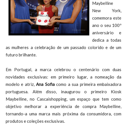
Maybelline
New York,
comemora este
ano o seu 100º
aniversário e
dedica a todas
as mulheres a celebração de um passado colorido e de um
futuro brilhante.
Em Portugal, a marca celebrou o centenário com duas
novidades exclusivas: em primeiro lugar, a nomeação da
modelo e atriz,
Ana Sofia
como a sua primeira embaixadora
portuguesa. Além disso, inaugurou o primeiro Kiosk
Maybelline, no Cascaishopping, um espaço que tem como
objetivo melhorar a experiência de compra Maybelline,
tornando-a uma marca mais próxima da consumidora, com
produtos e coleções exclusivas.