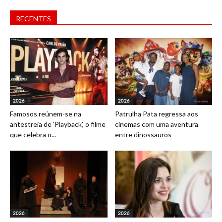
RECENTES
2026
2026
Famosos reúnem-se na
Patrulha Pata regressa aos
antestreia de ‘Playback’, o filme
cinemas com uma aventura
que celebra o...
entre dinossauros
2026
2026