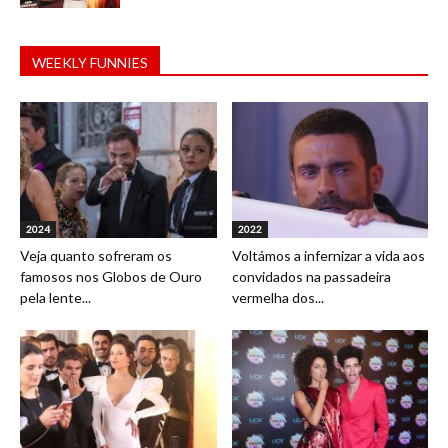
WEEKLY FUNNIES
2024
2022
Veja quanto sofreram os
Voltámos a infernizar a vida aos
famosos nos Globos de Ouro
convidados na passadeira
pela lente...
vermelha dos...