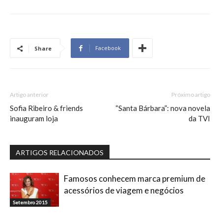
Facebook
Share
Artigo anterior
Próximo artigo
Sofia Ribeiro & friends
“Santa Bárbara”: nova novela
inauguram loja
da TVI
ARTIGOS RELACIONADOS
Famosos conhecem marca premium de
acessórios de viagem e negócios
Setembro 2015