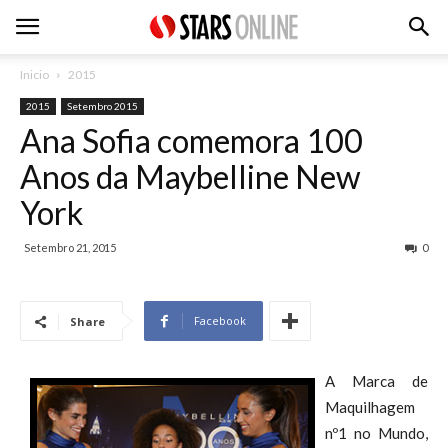
Inicio
2015
2015
Setembro 2015
Ana Sofia comemora 100
Anos da Maybelline New
York
Setembro 21, 2015
0
Facebook
Share
A Marca de
Maquilhagem
nº1 no Mundo,