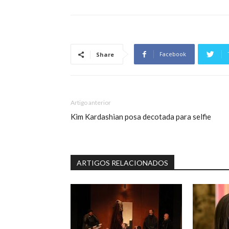
Facebook
Share
Artigo anterior
Kim Kardashian posa decotada para selfie
ARTIGOS RELACIONADOS