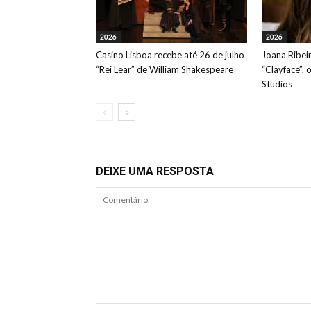
2026
2026
Casino Lisboa recebe até 26 de julho
Joana Ribeir
“Rei Lear” de William Shakespeare
“Clayface”, 
Studios
DEIXE UMA RESPOSTA