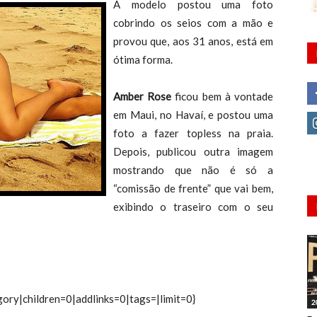
A modelo postou uma foto
cobrindo os seios com a mão e
provou que, aos 31 anos, está em
ótima forma.
Amber Rose
ficou bem à vontade
em Maui, no Havaí, e postou uma
foto a fazer topless na praia.
Depois, publicou outra imagem
mostrando que não é só a
“comissão de frente” que vai bem,
exibindo o traseiro com o seu
ory|children=0|addlinks=0|tags=|limit=0}
2