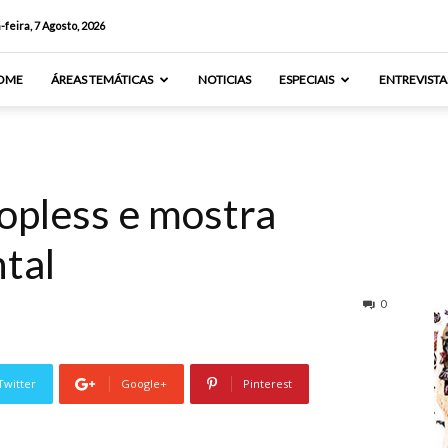
-feira, 7 Agosto, 2026
OME
ÁREAS TEMÁTICAS
NOTICIAS
ESPECIAIS
ENTREVISTA
opless e mostra
ntal
0
Twitter
Google+
Pinterest