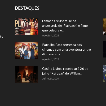
DESTAQUES
Famosos reúnem-se na
antestreia de ‘Playback’, o filme
que celebra o...
Agosto 4, 2026
rto
Patrulha Pata regressa aos
cinemas com uma aventura entre
dinossauros
Agosto 4, 2026
Casino Lisboa recebe até 26 de
julho “Rei Lear” de William...
Julho 24, 2026