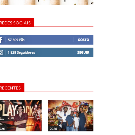
REDES SOCIAIS
RECENTES
026
2026