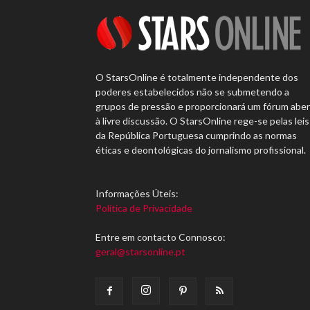
O StarsOnline é totalmente independente dos
poderes estabelecidos não se submetendo a
grupos de pressão e proporcionará um fórum abe
à livre discussão. O StarsOnline rege-se pelas leis
da República Portuguesa cumprindo as normas
éticas e deontológicas do jornalismo profissional.
Informações Úteis:
Política de Privacidade
Entre em contacto Connosco:
geral@starsonline.pt