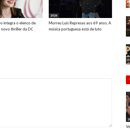
2026
o integra o elenco de
Morreu Luís Represas aos 69 anos. A
o novo thriller da DC
música portuguesa está de luto
2
Ve