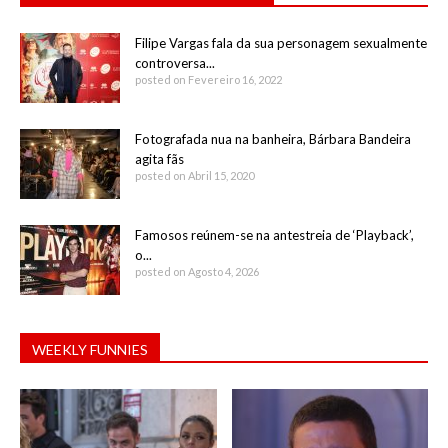
Filipe Vargas fala da sua personagem sexualmente
controversa...
posted on Fevereiro 16, 2022
Fotografada nua na banheira, Bárbara Bandeira
agita fãs
posted on Abril 15, 2020
Famosos reúnem-se na antestreia de ‘Playback’,
o...
posted on Agosto 4, 2026
WEEKLY FUNNIES