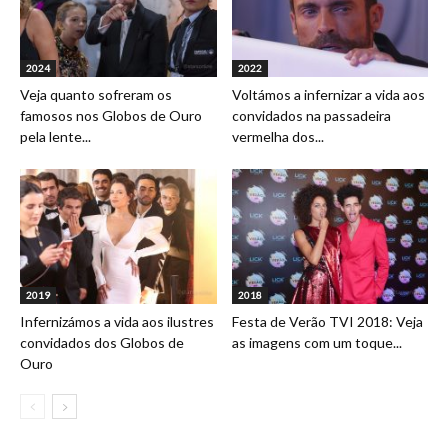
2024
2022
Veja quanto sofreram os
Voltámos a infernizar a vida aos
famosos nos Globos de Ouro
convidados na passadeira
pela lente...
vermelha dos...
2019
2018
Infernizámos a vida aos ilustres
Festa de Verão TVI 2018: Veja
convidados dos Globos de
as imagens com um toque...
Ouro