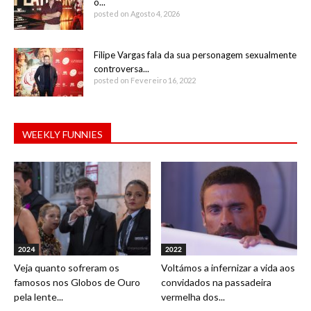
o...
posted on Agosto 4, 2026
Filipe Vargas fala da sua personagem sexualmente
controversa...
posted on Fevereiro 16, 2022
WEEKLY FUNNIES
2024
2022
Veja quanto sofreram os
Voltámos a infernizar a vida aos
famosos nos Globos de Ouro
convidados na passadeira
pela lente...
vermelha dos...