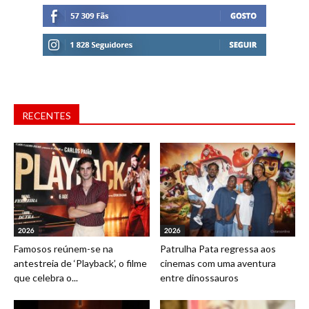
RECENTES
2026
2026
Famosos reúnem-se na
Patrulha Pata regressa aos
antestreia de ‘Playback’, o filme
cinemas com uma aventura
que celebra o...
entre dinossauros