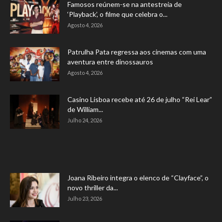
Famosos reúnem-se na antestreia de
‘Playback’, o filme que celebra o...
Agosto 4, 2026
Patrulha Pata regressa aos cinemas com uma
aventura entre dinossauros
Agosto 4, 2026
Casino Lisboa recebe até 26 de julho “Rei Lear”
de William...
Julho 24, 2026
Joana Ribeiro integra o elenco de “Clayface”, o
novo thriller da...
Julho 23, 2026