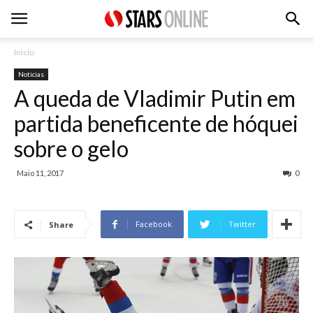
Inicio
Noticias
A queda de Vladimir Putin em
partida beneficente de hóquei
sobre o gelo
Maio 11, 2017
0
Facebook
Twitter
Share