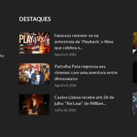
DESTAQUES
Famosos reúnem-se na
antestreia de ‘Playback’, o filme
que celebra o...
Agosto 4, 2026
rto
Patrulha Pata regressa aos
cinemas com uma aventura entre
dinossauros
Agosto 4, 2026
Casino Lisboa recebe até 26 de
julho “Rei Lear” de William...
Julho 24, 2026