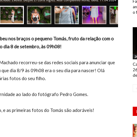
Fa
an
o 
beu nos braços o pequeno Tomás, fruto da relação com o
 dia 8 de setembro, às 09h08!
2
Machado recorreu-se das redes sociais para anunciar que
Ca
26
u que dia 8/9 às 09h08 era o seu dia para nascer! Olá
de
ias fotos do seu filho.
ernidade ao lado do fotógrafo Pedro Gomes.
o, e as primeiras fotos do Tomás são adoráveis!