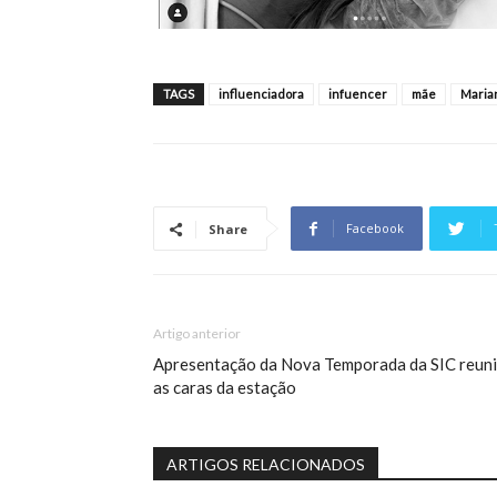
TAGS
influenciadora
infuencer
mãe
Maria
Facebook
Share
Artigo anterior
Apresentação da Nova Temporada da SIC reun
as caras da estação
ARTIGOS RELACIONADOS