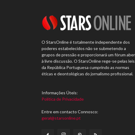
O StarsOnline é totalmente independente dos
poderes estabelecidos não se submetendo a
grupos de pressão e proporcionará um fórum abe
à livre discussão. O StarsOnline rege-se pelas leis
da República Portuguesa cumprindo as normas
éticas e deontológicas do jornalismo profissional.
Informações Úteis:
Política de Privacidade
Entre em contacto Connosco:
geral@starsonline.pt