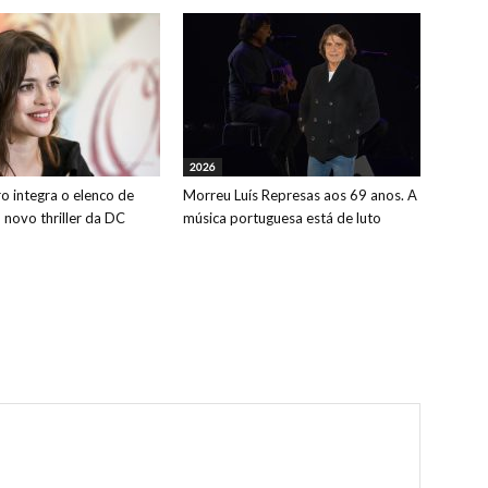
2026
o integra o elenco de
Morreu Luís Represas aos 69 anos. A
o novo thriller da DC
música portuguesa está de luto