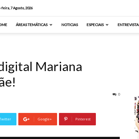
-feira, 7 Agosto, 2026
OME
ÁREAS TEMÁTICAS
NOTICIAS
ESPECIAIS
ENTREVISTA
digital Mariana
ãe!
0
Twitter
Google+
Pinterest