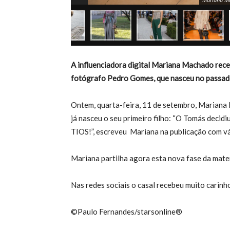
A influenciadora digital Mariana Machado rece
fotógrafo Pedro Gomes, que nasceu no passado
Ontem, quarta-feira, 11 de setembro, Mariana 
já nasceu o seu primeiro filho: “O Tomás decidi
TIOS!”, escreveu Mariana na publicação com vár
Mariana partilha agora esta nova fase da mat
Nas redes sociais o casal recebeu muito carinh
©Paulo Fernandes/starsonline®