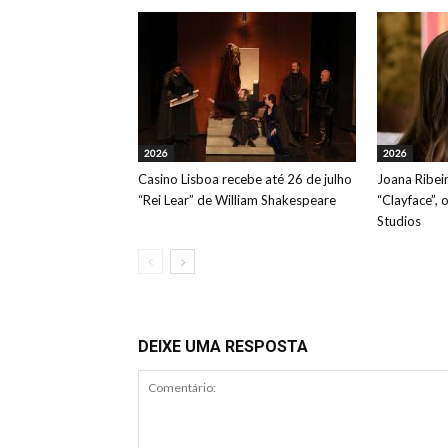
2026
2026
Casino Lisboa recebe até 26 de julho
Joana Ribeir
“Rei Lear” de William Shakespeare
“Clayface”, 
Studios
DEIXE UMA RESPOSTA