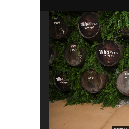
Mariana Ma