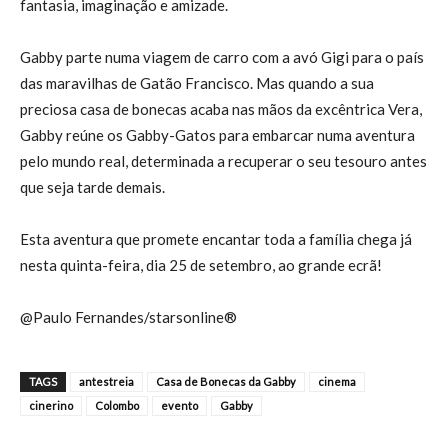
fantasia, imaginação e amizade.
Gabby parte numa viagem de carro com a avó Gigi para o país
das maravilhas de Gatão Francisco. Mas quando a sua
preciosa casa de bonecas acaba nas mãos da excêntrica Vera,
Gabby reúne os Gabby-Gatos para embarcar numa aventura
pelo mundo real, determinada a recuperar o seu tesouro antes
que seja tarde demais.
Esta aventura que promete encantar toda a família chega já
nesta quinta-feira, dia 25 de setembro, ao grande ecrã!
@Paulo Fernandes/starsonline®
TAGS
antestreia
Casa de Bonecas da Gabby
cinema
cinerino
Colombo
evento
Gabby