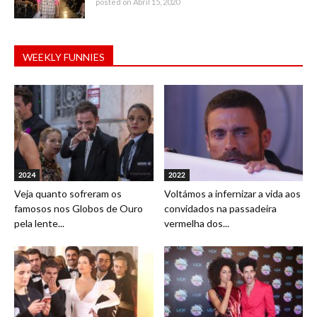
posted on Abril 15, 2020
WEEKLY FUNNIES
2024
2022
Veja quanto sofreram os
Voltámos a infernizar a vida aos
famosos nos Globos de Ouro
convidados na passadeira
pela lente...
vermelha dos...