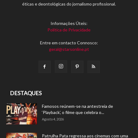
éticas e deontológicas do jornalismo profissional.
Informações Úteis:
Política de Privacidade
Entre em contacto Connosco:
geral@starsonline.pt
DESTAQUES
Famosos reúnem-se na antestreia de
‘Playback’, o filme que celebra o...
Agosto 4, 2026
Patrulha Pata regressa aos cinemas com uma