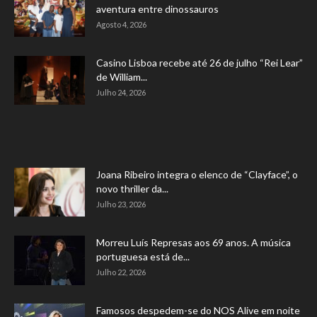
aventura entre dinossauros
Agosto 4, 2026
Casino Lisboa recebe até 26 de julho “Rei Lear”
de William...
Julho 24, 2026
Joana Ribeiro integra o elenco de “Clayface”, o
novo thriller da...
Julho 23, 2026
Morreu Luís Represas aos 69 anos. A música
portuguesa está de...
Julho 22, 2026
Famosos despedem-se do NOS Alive em noite