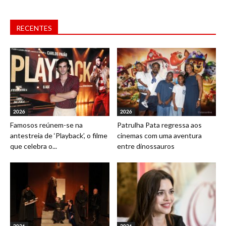
RECENTES
2026
2026
Famosos reúnem-se na
Patrulha Pata regressa aos
antestreia de ‘Playback’, o filme
cinemas com uma aventura
que celebra o...
entre dinossauros