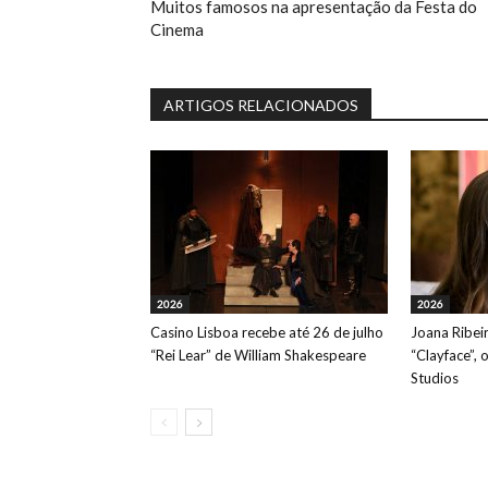
Muitos famosos na apresentação da Festa do
Cinema
ARTIGOS RELACIONADOS
2026
2026
Casino Lisboa recebe até 26 de julho
Joana Ribeir
“Rei Lear” de William Shakespeare
“Clayface”, 
Studios