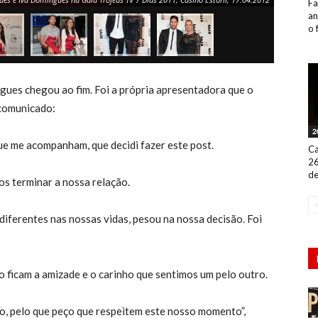
Fa
an
o 
ues chegou ao fim. Foi a própria apresentadora que o
 comunicado:
2
que me acompanham, que decidi fazer este post.
Ca
26
de
os terminar a nossa relação.
 diferentes nas nossas vidas, pesou na nossa decisão. Foi
o ficam a amizade e o carinho que sentimos um pelo outro.
nto, pelo que peço que respeitem este nosso momento”,