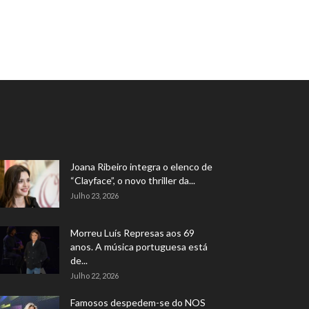
Joana Ribeiro integra o elenco de
“Clayface”, o novo thriller da...
Julho 23, 2026
Morreu Luís Represas aos 69
anos. A música portuguesa está
de...
Julho 22, 2026
Famosos despedem-se do NOS