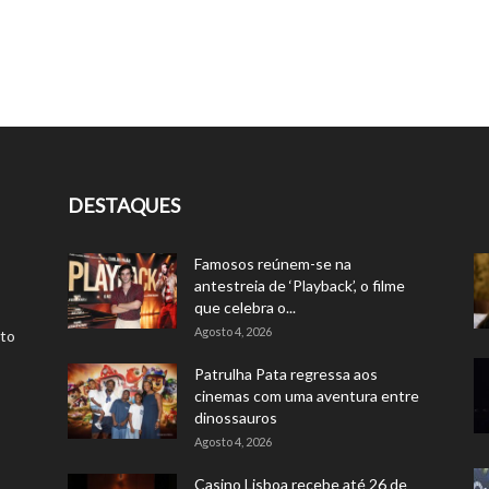
DESTAQUES
Famosos reúnem-se na
antestreia de ‘Playback’, o filme
que celebra o...
Agosto 4, 2026
rto
Patrulha Pata regressa aos
cinemas com uma aventura entre
dinossauros
Agosto 4, 2026
Casino Lisboa recebe até 26 de