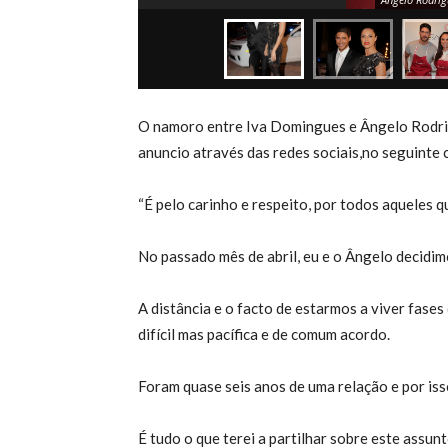
O namoro entre Iva Domingues e Ângelo Rodrig
anuncio através das redes sociais,no seguinte
“É pelo carinho e respeito, por todos aqueles 
No passado mês de abril, eu e o Ângelo decidim
A distância e o facto de estarmos a viver fases
difícil mas pacífica e de comum acordo.
Foram quase seis anos de uma relação e por iss
É tudo o que terei a partilhar sobre este assu