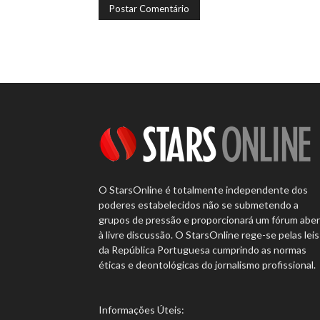
O StarsOnline é totalmente independente dos
poderes estabelecidos não se submetendo a
grupos de pressão e proporcionará um fórum abe
à livre discussão. O StarsOnline rege-se pelas leis
da República Portuguesa cumprindo as normas
éticas e deontológicas do jornalismo profissional.
Informações Úteis: