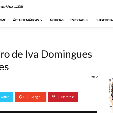
go, 9 Agosto, 2026
OME
ÁREAS TEMÁTICAS
NOTICIAS
ESPECIAIS
ENTREVISTA
ro de Iva Domingues
es
0
Twitter
Google+
Pinterest