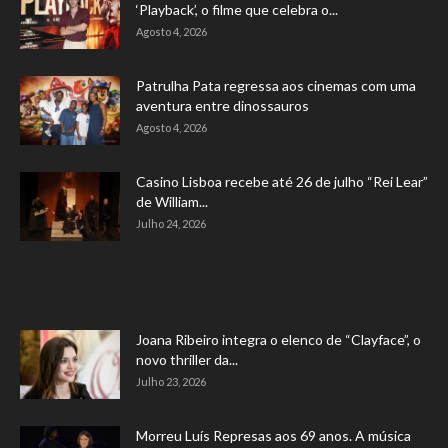
‘Playback’, o filme que celebra o...
Agosto 4, 2026
Patrulha Pata regressa aos cinemas com uma
aventura entre dinossauros
Agosto 4, 2026
Casino Lisboa recebe até 26 de julho “Rei Lear”
de William...
Julho 24, 2026
Joana Ribeiro integra o elenco de “Clayface”, o
novo thriller da...
Julho 23, 2026
Morreu Luís Represas aos 69 anos. A música