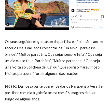
Os seus seguidores gostaram da partilha e não hesitaram em
tecer os mais variados comentários: “Já aí vou para esse
brinde”, “Muitos parabéns. Que sejas sempre feliz”, “Que seja
um dia muito feliz. Parabéns”, “Muitos parabéns!!! Que seja
uma volta ao Sol cheia de luz” ou “Que sorriso maravilhoso.
Muitos parabéns” foram algumas das reações.
N.da R.:
Da nossa parte queremos dar os Parabéns à Vera!! e
partilhar com ela a galeria acima com 36 imagens dela ao
longo de alguns anos.