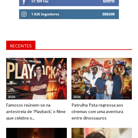
RECENTES
2026
2026
Famosos reúnem-se na
Patrulha Pata regressa aos
antestreia de ‘Playback’, o filme
cinemas com uma aventura
que celebra o...
entre dinossauros