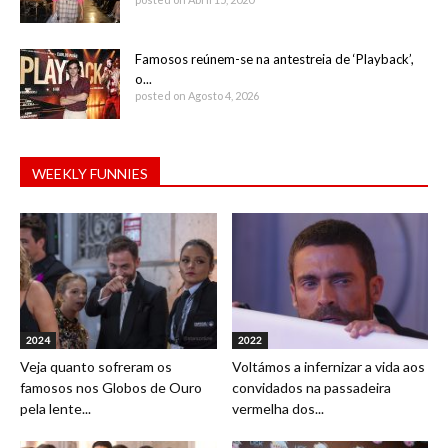
Famosos reúnem-se na antestreia de ‘Playback’,
o...
posted on Agosto 4, 2026
WEEKLY FUNNIES
2024
2022
Veja quanto sofreram os
Voltámos a infernizar a vida aos
famosos nos Globos de Ouro
convidados na passadeira
pela lente...
vermelha dos...