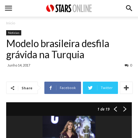
Inicio
Noticias
Modelo brasileira desfila
grávida na Turquia
Junho 14, 2017
0
Facebook
Twitter
Share
1
de 19