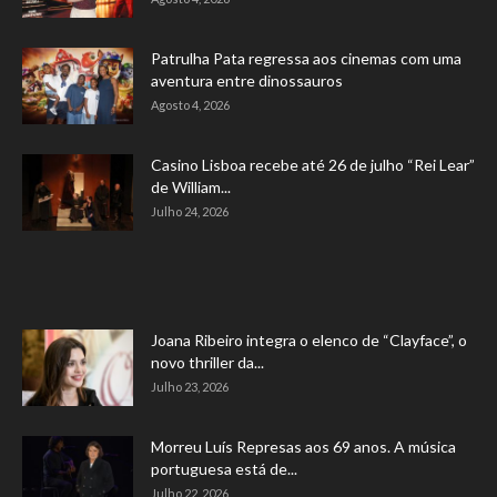
Patrulha Pata regressa aos cinemas com uma
aventura entre dinossauros
Agosto 4, 2026
Casino Lisboa recebe até 26 de julho “Rei Lear”
de William...
Julho 24, 2026
Joana Ribeiro integra o elenco de “Clayface”, o
novo thriller da...
Julho 23, 2026
Morreu Luís Represas aos 69 anos. A música
portuguesa está de...
Julho 22, 2026