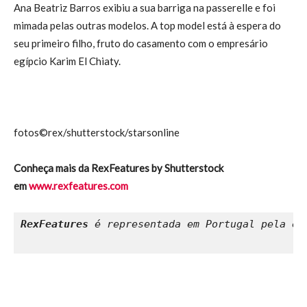
Ana Beatriz Barros exibiu a sua barriga na passerelle e foi
mimada pelas outras modelos. A top model está à espera do
seu primeiro filho, fruto do casamento com o empresário
egípcio Karim El Chiaty.
fotos©rex/shutterstock/starsonline
Conheça mais da RexFeatures by Shutterstock
em
www.rexfeatures.com
RexFeatures
 é representada em Portugal pela emp