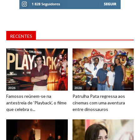
RECENTES
2026
2026
Famosos reúnem-se na
Patrulha Pata regressa aos
antestreia de ‘Playback’, o filme
cinemas com uma aventura
que celebra o...
entre dinossauros