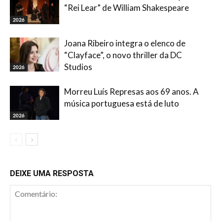
“Rei Lear” de William Shakespeare
2026
Joana Ribeiro integra o elenco de
“Clayface”, o novo thriller da DC
Studios
2026
Morreu Luís Represas aos 69 anos. A
música portuguesa está de luto
2026
DEIXE UMA RESPOSTA