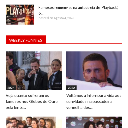
Famosos reúnem-se na antestreia de ‘Playback’,
o...
posted on Agosto 4, 2026
WEEKLY FUNNIES
2024
2022
Veja quanto sofreram os
Voltámos a infernizar a vida aos
famosos nos Globos de Ouro
convidados na passadeira
pela lente...
vermelha dos...