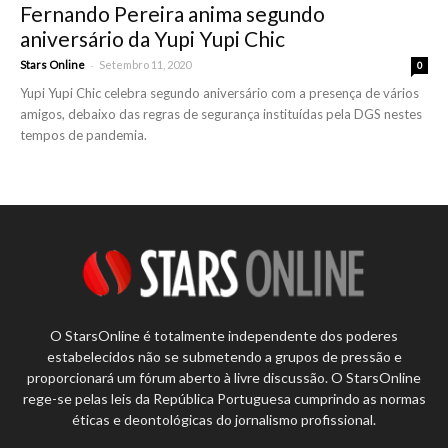
Fernando Pereira anima segundo
aniversário da Yupi Yupi Chic
-
Stars Online
Setembro 11, 2020
0
Yupi Yupi Chic celebra segundo aniversário com a presença de vários
amigos, debaixo das regras de segurança instituídas pela DGS nestes
tempos de pandemia.
O StarsOnline é totalmente independente dos poderes
estabelecidos não se submetendo a grupos de pressão e
proporcionará um fórum aberto à livre discussão. O StarsOnline
rege-se pelas leis da República Portuguesa cumprindo as normas
éticas e deontológicas do jornalismo profissional.