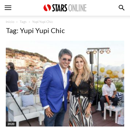
Inicio
Tags
Yupi Yupi Chic
Tag: Yupi Yupi Chic
2020