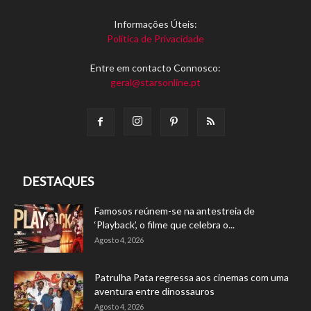
Informações Úteis:
Política de Privacidade
Entre em contacto Connosco:
geral@starsonline.pt
DESTAQUES
Famosos reúnem-se na antestreia de
‘Playback’, o filme que celebra o...
Agosto 4, 2026
Patrulha Pata regressa aos cinemas com uma
aventura entre dinossauros
Agosto 4, 2026