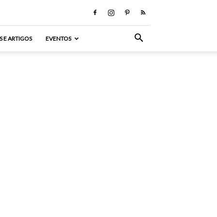
S E ARTIGOS
EVENTOS