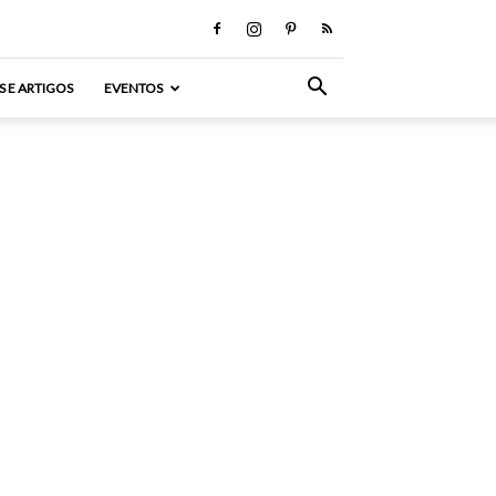
S E ARTIGOS
EVENTOS