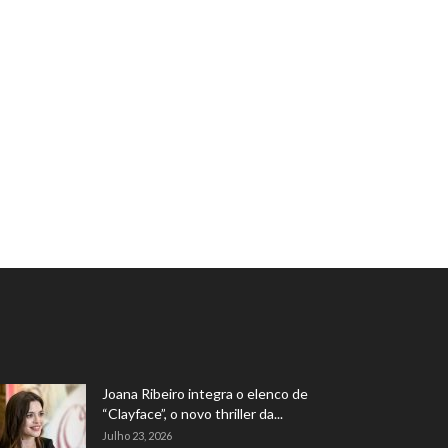
Joana Ribeiro integra o elenco de
“Clayface”, o novo thriller da...
Julho 23, 2026