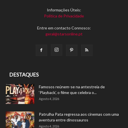
Informações Úteis:
Política de Privacidade
Entre em contacto Connosco:
geral@starsonline.pt
DESTAQUES
Famosos reúnem-se na antestreia de
‘Playback’, o filme que celebra o...
Agosto 4, 2026
Patrulha Pata regressa aos cinemas com uma
aventura entre dinossauros
Agosto 4, 2026