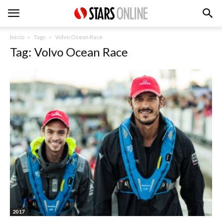
Inicio
Tags
Volvo Ocean Race
Tag: Volvo Ocean Race
2017