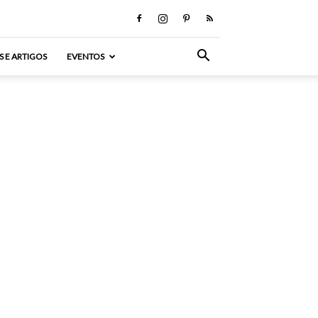
S E ARTIGOS
EVENTOS