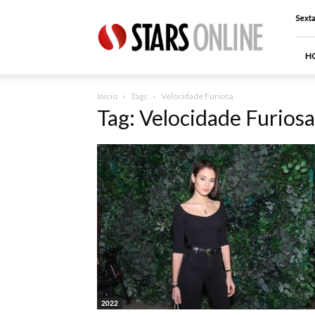
Stars
Sexta
Online
H
Inicio
Tags
Velocidade Furiosa
Tag: Velocidade Furiosa
2022