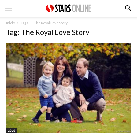
Inicio
Tags
The Royal Love Story
Tag: The Royal Love Story
2018