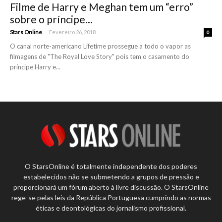
Filme de Harry e Meghan tem um “erro”
sobre o príncipe...
-
Stars Online
Fevereiro 26, 2018
0
O canal norte-americano Lifetime prossegue a todo o vapor as
filmagens de "The Royal Love Story" pois tem o casamento do
príncipe Harry e...
O StarsOnline é totalmente independente dos poderes
estabelecidos não se submetendo a grupos de pressão e
proporcionará um fórum aberto à livre discussão. O StarsOnline
rege-se pelas leis da República Portuguesa cumprindo as normas
éticas e deontológicas do jornalismo profissional.