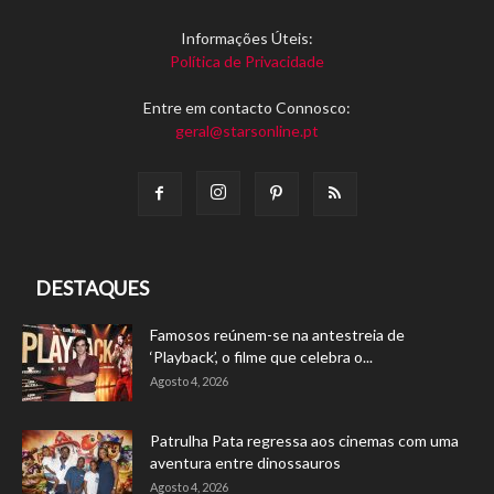
Informações Úteis:
Política de Privacidade
Entre em contacto Connosco:
geral@starsonline.pt
DESTAQUES
Famosos reúnem-se na antestreia de
‘Playback’, o filme que celebra o...
Agosto 4, 2026
Patrulha Pata regressa aos cinemas com uma
aventura entre dinossauros
Agosto 4, 2026