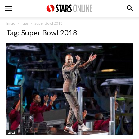
Inicio
Tags
Super Bowl 2018
Tag: Super Bowl 2018
2018