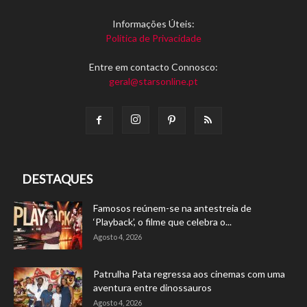
Informações Úteis:
Política de Privacidade
Entre em contacto Connosco:
geral@starsonline.pt
DESTAQUES
Famosos reúnem-se na antestreia de
‘Playback’, o filme que celebra o...
Agosto 4, 2026
Patrulha Pata regressa aos cinemas com uma
aventura entre dinossauros
Agosto 4, 2026