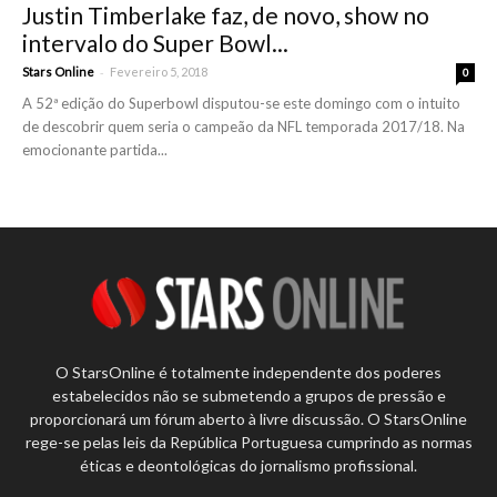
Justin Timberlake faz, de novo, show no
intervalo do Super Bowl...
-
Stars Online
Fevereiro 5, 2018
0
A 52ª edição do Superbowl disputou-se este domingo com o intuito
de descobrir quem seria o campeão da NFL temporada 2017/18. Na
emocionante partida...
O StarsOnline é totalmente independente dos poderes
estabelecidos não se submetendo a grupos de pressão e
proporcionará um fórum aberto à livre discussão. O StarsOnline
rege-se pelas leis da República Portuguesa cumprindo as normas
éticas e deontológicas do jornalismo profissional.