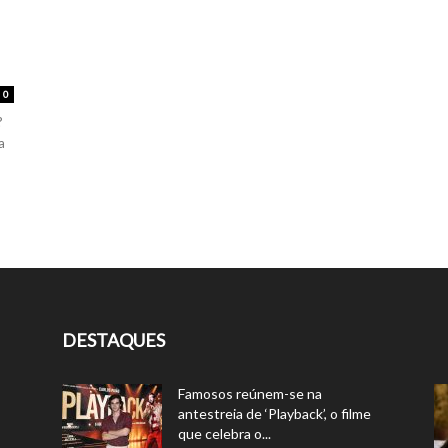
0
?
a
DESTAQUES
Famosos reúnem-se na
antestreia de ‘Playback’, o filme
que celebra o...