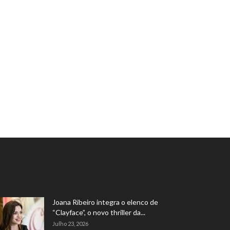
Joana Ribeiro integra o elenco de
“Clayface”, o novo thriller da...
Julho 23, 2026