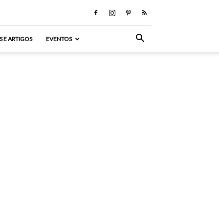
S E ARTIGOS
EVENTOS