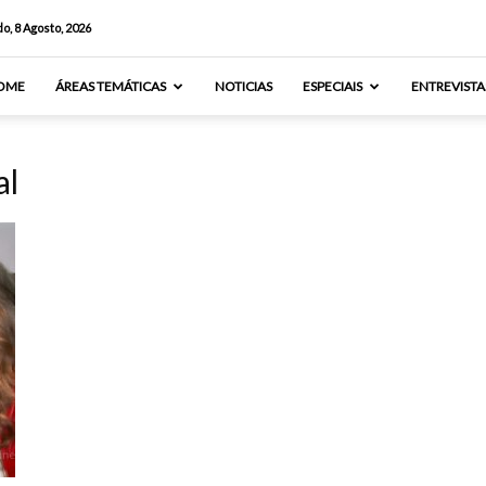
o, 8 Agosto, 2026
OME
ÁREAS TEMÁTICAS
NOTICIAS
ESPECIAIS
ENTREVISTA
al