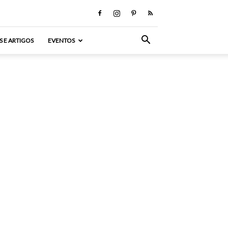
S E ARTIGOS
EVENTOS