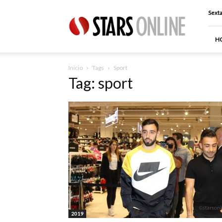
Stars
Sexta
Online
H
Inicio
Tags
Sport
Tag: sport
2019