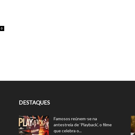
0
DESTAQUES
Famosos reúnem-se na
antestreia de ‘Playback’, o filme
que celebra o...