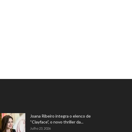
Joana Ribeiro integra o elenco de
“Clayface”, o novo thriller da...
Julho 23, 2026