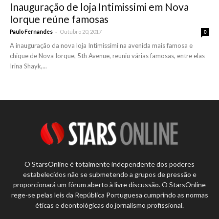
Inauguração de loja Intimissimi em Nova
Iorque reúne famosas
-
Paulo Fernandes
Outubro 20, 2017
0
A inauguração da nova loja Intimissimi na avenida mais famosa e
chique de Nova Iorque, 5th Avenue, reuniu várias famosas, entre elas
Irina Shayk,...
O StarsOnline é totalmente independente dos poderes
estabelecidos não se submetendo a grupos de pressão e
proporcionará um fórum aberto à livre discussão. O StarsOnline
rege-se pelas leis da República Portuguesa cumprindo as normas
éticas e deontológicas do jornalismo profissional.