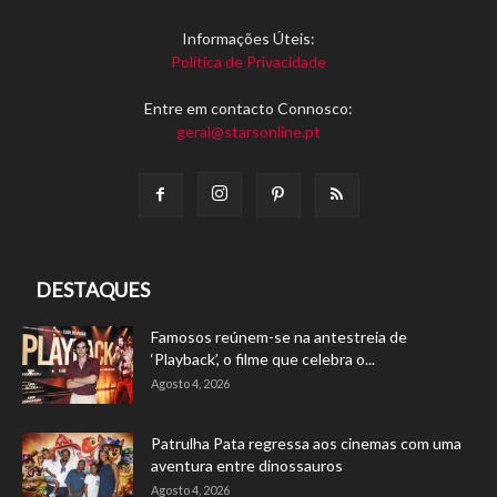
Informações Úteis:
Política de Privacidade
Entre em contacto Connosco:
geral@starsonline.pt
DESTAQUES
Famosos reúnem-se na antestreia de
‘Playback’, o filme que celebra o...
Agosto 4, 2026
Patrulha Pata regressa aos cinemas com uma
aventura entre dinossauros
Agosto 4, 2026