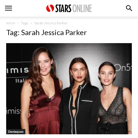
Inicio
Tags
Sarah Jessica Parker
Tag: Sarah Jessica Parker
Destaques