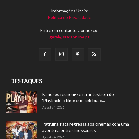
Informações Úteis:
Política de Privacidade
Entre em contacto Connosco:
geral@starsonline.pt
DESTAQUES
Famosos reúnem-se na antestreia de
‘Playback’, o filme que celebra o...
Agosto 4, 2026
Patrulha Pata regressa aos cinemas com uma
aventura entre dinossauros
Agosto 4, 2026