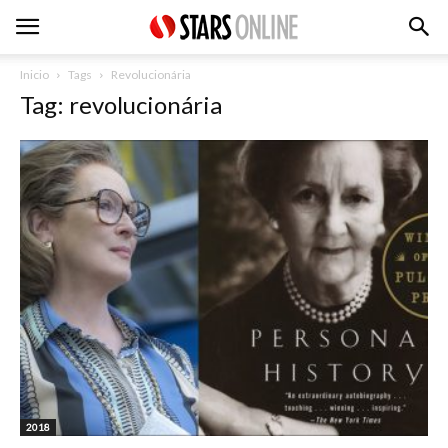
Inicio
Tags
Revolucionária
Tag: revolucionária
2018