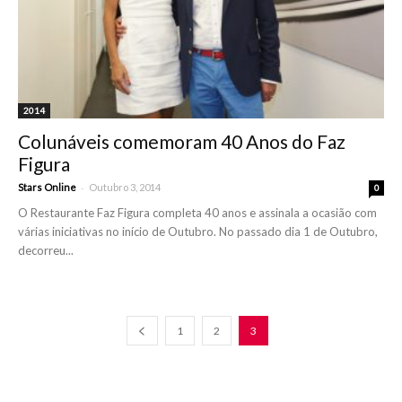
2014
Colunáveis comemoram 40 Anos do Faz
Figura
-
Stars Online
Outubro 3, 2014
0
O Restaurante Faz Figura completa 40 anos e assinala a ocasião com
várias iniciativas no início de Outubro. No passado dia 1 de Outubro,
decorreu...
1
2
3