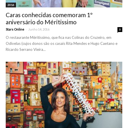
2016
Caras conhecidas comemoram 1º
aniversário do Méritissimo
-
Stars Online
Junho 14, 2016
0
O restaurante Méritissimo, que fica nas Colinas do Cruzeiro, em
Odivelas (cujos donos são os casais Rita Mendes e Hugo Caetano e
Ricardo Serrano Vieira...