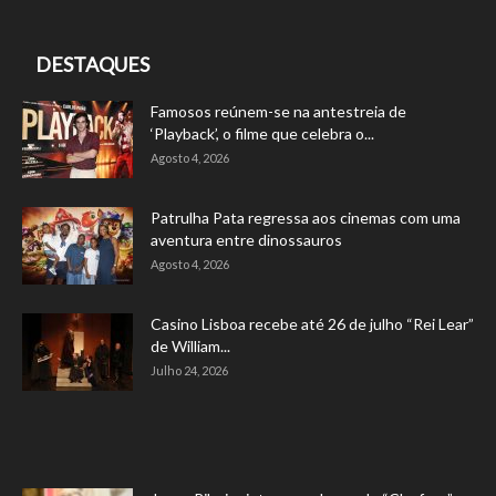
DESTAQUES
Famosos reúnem-se na antestreia de
‘Playback’, o filme que celebra o...
Agosto 4, 2026
Patrulha Pata regressa aos cinemas com uma
aventura entre dinossauros
Agosto 4, 2026
Casino Lisboa recebe até 26 de julho “Rei Lear”
de William...
Julho 24, 2026