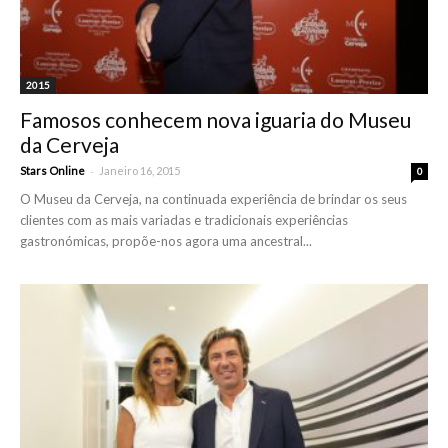
2015
Famosos conhecem nova iguaria do Museu
da Cerveja
-
Stars Online
Janeiro 16, 2015
0
O Museu da Cerveja, na continuada experiência de brindar os seus
clientes com as mais variadas e tradicionais experiências
gastronómicas, propõe-nos agora uma ancestral...