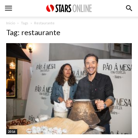
Inicio
Tags
Restaurante
Tag: restaurante
2016