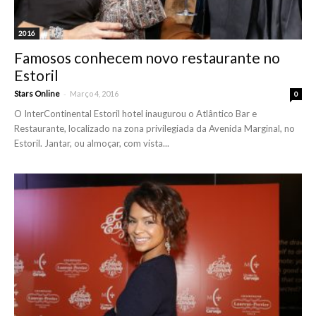
2016
Famosos conhecem novo restaurante no
Estoril
-
Stars Online
Março 4, 2016
0
O InterContinental Estoril hotel inaugurou o Atlântico Bar e
Restaurante, localizado na zona privilegiada da Avenida Marginal, no
Estoril. Jantar, ou almoçar, com vista...