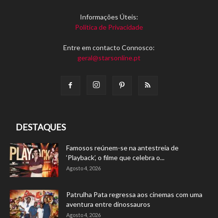
Informações Úteis:
Política de Privacidade
Entre em contacto Connosco:
geral@starsonline.pt
DESTAQUES
Famosos reúnem-se na antestreia de
‘Playback’, o filme que celebra o...
Agosto 4, 2026
Patrulha Pata regressa aos cinemas com uma
aventura entre dinossauros
Agosto 4, 2026