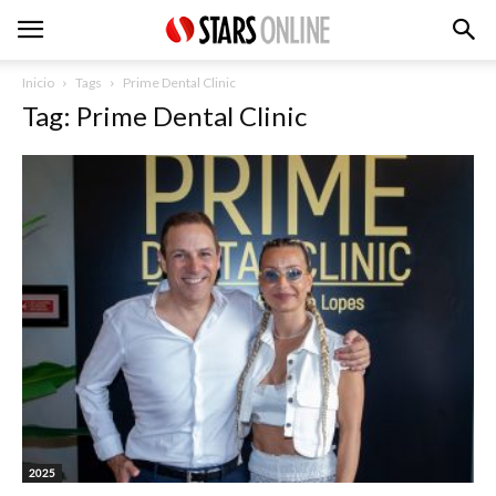
Inicio
Tags
Prime Dental Clinic
Tag: Prime Dental Clinic
2025