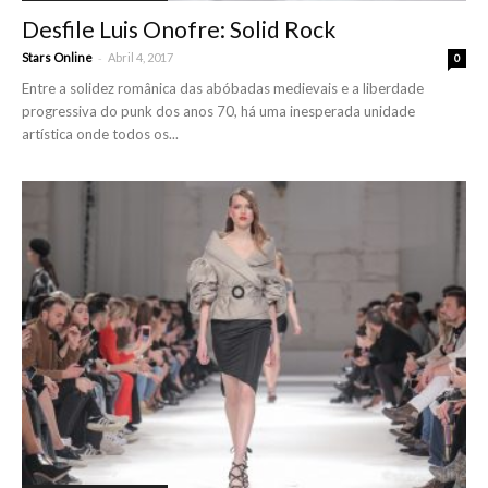
Desfile Luis Onofre: Solid Rock
-
Stars Online
Abril 4, 2017
0
Entre a solidez românica das abóbadas medievais e a liberdade
progressiva do punk dos anos 70, há uma inesperada unidade
artística onde todos os...