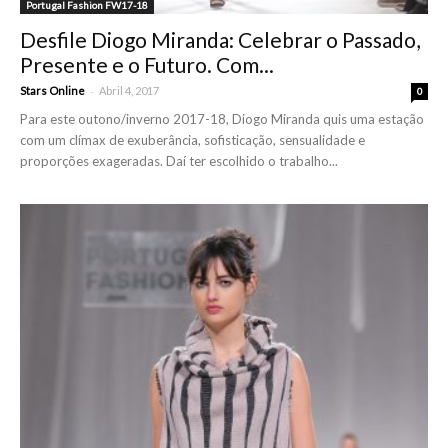
Portugal Fashion FW17-18
Desfile Diogo Miranda: Celebrar o Passado,
Presente e o Futuro. Com...
-
Stars Online
Abril 4, 2017
0
Para este outono/inverno 2017-18, Diogo Miranda quis uma estação
com um clímax de exuberância, sofisticação, sensualidade e
proporções exageradas. Daí ter escolhido o trabalho...