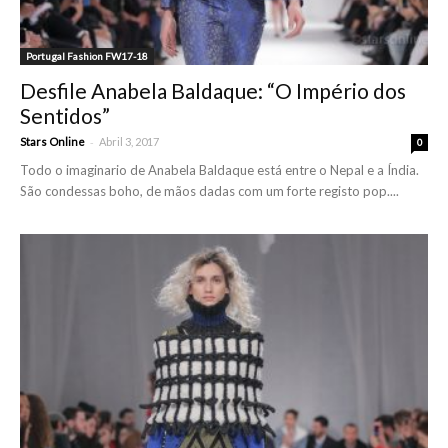
Portugal Fashion FW17-18
Desfile Anabela Baldaque: “O Império dos
Sentidos”
-
Stars Online
Abril 3, 2017
0
Todo o imaginario de Anabela Baldaque está entre o Nepal e a Índia.
São condessas boho, de mãos dadas com um forte registo pop....