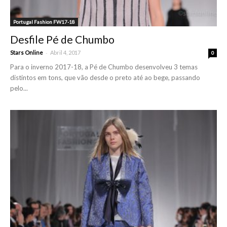
Portugal Fashion FW17-18
Desfile Pé de Chumbo
-
Stars Online
Abril 4, 2017
0
Para o inverno 2017-18, a Pé de Chumbo desenvolveu 3 temas
distintos em tons, que vão desde o preto até ao bege, passando
pelo...