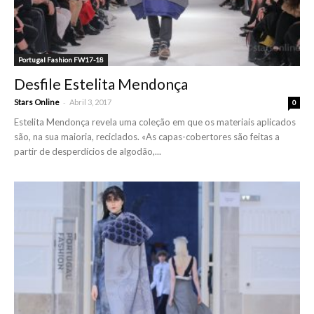
Portugal Fashion FW17-18
Desfile Estelita Mendonça
-
Stars Online
Abril 3, 2017
0
Estelita Mendonça revela uma coleção em que os materiais aplicados
são, na sua maioria, reciclados. «As capas-cobertores são feitas a
partir de desperdícios de algodão,...