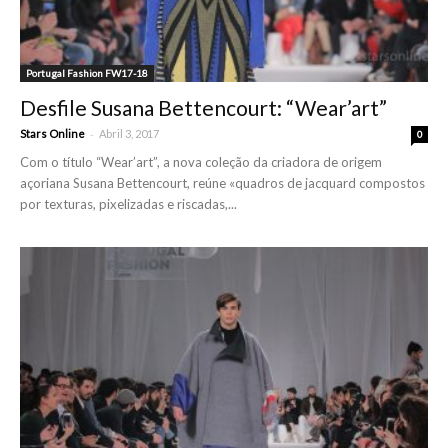
Portugal Fashion FW17-18
Desfile Susana Bettencourt: “Wear’art”
-
Stars Online
Abril 3, 2017
0
Com o título “Wear’art”, a nova coleção da criadora de origem
açoriana Susana Bettencourt, reúne «quadros de jacquard compostos
por texturas, pixelizadas e riscadas,...