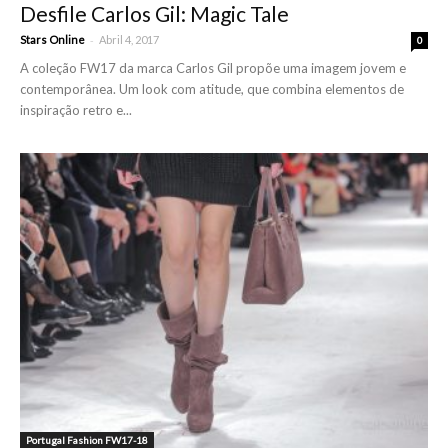
Desfile Carlos Gil: Magic Tale
-
Stars Online
Abril 4, 2017
0
A coleção FW17 da marca Carlos Gil propõe uma imagem jovem e
contemporânea. Um look com atitude, que combina elementos de
inspiração retro e...
Portugal Fashion FW17-18