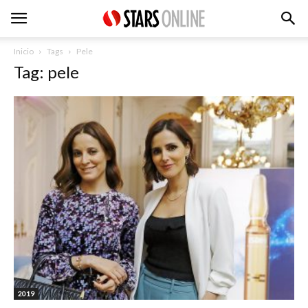
Inicio
Tags
Pele
Tag: pele
2019