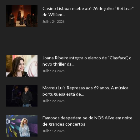
Casino Lisboa recebe até 26 de julho “Rei Lear”
de William...
Julho 24, 2026
Joana Ribeiro integra o elenco de “Clayface”, o
novo thriller da...
Julho 23, 2026
Morreu Luís Represas aos 69 anos. A música
portuguesa está de...
Julho 22, 2026
Famosos despedem-se do NOS Alive em noite
de grandes concertos
Julho 12, 2026