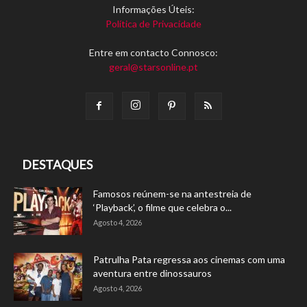
Informações Úteis:
Política de Privacidade
Entre em contacto Connosco:
geral@starsonline.pt
DESTAQUES
Famosos reúnem-se na antestreia de
‘Playback’, o filme que celebra o...
Agosto 4, 2026
Patrulha Pata regressa aos cinemas com uma
aventura entre dinossauros
Agosto 4, 2026