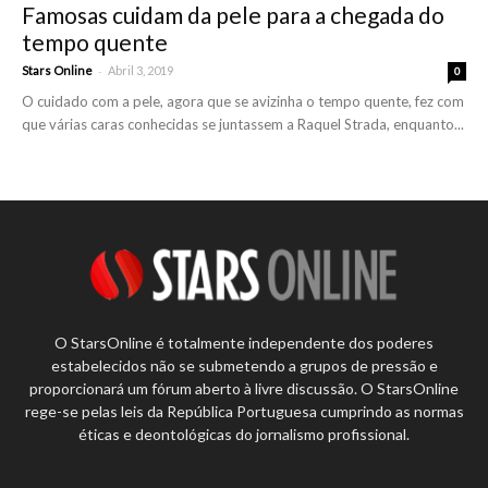
Famosas cuidam da pele para a chegada do
tempo quente
-
Stars Online
Abril 3, 2019
0
O cuidado com a pele, agora que se avizinha o tempo quente, fez com
que várias caras conhecidas se juntassem a Raquel Strada, enquanto...
O StarsOnline é totalmente independente dos poderes
estabelecidos não se submetendo a grupos de pressão e
proporcionará um fórum aberto à livre discussão. O StarsOnline
rege-se pelas leis da República Portuguesa cumprindo as normas
éticas e deontológicas do jornalismo profissional.